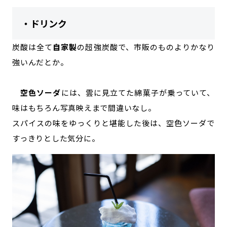
・ドリンク
炭酸は全て
自家製
の超強炭酸で、市販のものよりかなり
強いんだとか。
空色ソーダ
には、雲に見立てた綿菓子が乗っていて、
味はもちろん写真映えまで間違いなし。
スパイスの味をゆっくりと堪能した後は、空色ソーダで
すっきりとした気分に。