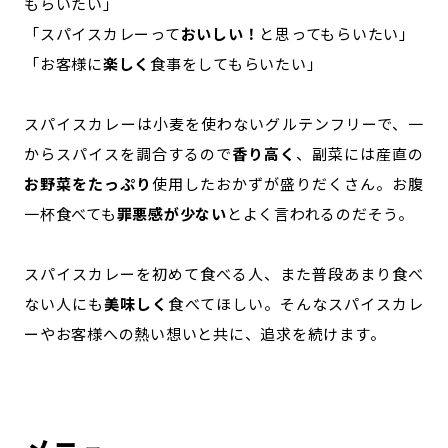
もらいたい」
「スパイスカレーって
おいしい！
と思ってもらいたい」
「お客様に
楽しく
食事をしてもらいたい」
スパイスカレーは小麦を使わないグルテンフリーで、一
からスパイスを調合するので
香り高く
、副菜には産直の
お野菜をたっぷり
使用したおかずが盛りだくさん。お腹
一杯食べても
罪悪感が少ない
とよく言われるのだそう。
スパイスカレーを初めて食べる人、また普段あまり食べ
ない人にも
美味しく
食べてほしい。そんなスパイスカレ
ーやお客様への熱い想いと共に、追求を続けます。