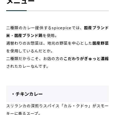
メニュー
二種類のカレー提供するspicepiceでは、
国産ブランド
米
・
国産ブランド鶏
を使用。
週替わりのお惣菜は、地元の野菜を中心とした
国産野菜
を使用しているんだとか。
二種類だからこそ、お店の方の
こだわりがぎゅっと濃縮
されたカレーなんです。
・チキンカレー
スリランカの深煎りスパイス「カル・クドゥ」がスモー
キーに香るスープ。