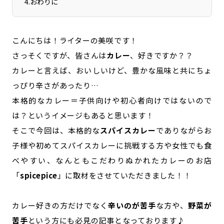
4
.
おわりに
こんにちは！ライターの美咲です！
さっそくですが、皆さんは
カレー
、好きですか？？
カレーと言えば、おいしいけど、豊かな風味と共にちょ
っぴり辛さがあったり…
本格的なカレー＝子供向けや初心者向けではないので
は？というイメージもあると思います！
そこで今回は、本格的な
スパイスカレー
でありながらお
子様や初めてスパイスカレーに挑戦する方や女性でも食
べやすい、なんともこだわりぬかれたカレーのお店
「
spicepice
」に取材をさせていただきました！！
カレー好きの方だけでなく
辛いのが苦手
な方や、
野菜が
苦手
という方にも必見の記事となっております♪