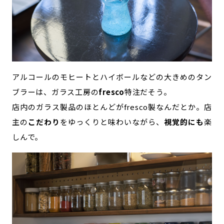
アルコールのモヒートとハイボールなどの大きめのタン
ブラーは、ガラス工房の
fresco
特注だそう。
店内のガラス製品のほとんどがfresco製なんだとか。店
主の
こだわり
をゆっくりと味わいながら、
視覚的にも
楽
しんで。