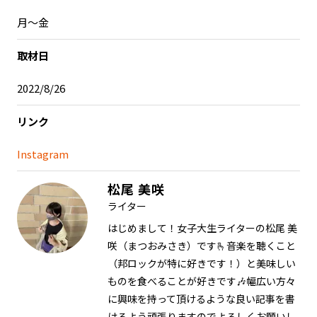
月～金
取材日
2022/8/26
リンク
Instagram
松尾 美咲
ライター
はじめまして！女子大生ライターの松尾 美
咲（まつおみさき）です🫰音楽を聴くこと
（邦ロックが特に好きです！）と美味しい
ものを食べることが好きです🎶幅広い方々
に興味を持って頂けるような良い記事を書
けるよう頑張りますのでよろしくお願いし