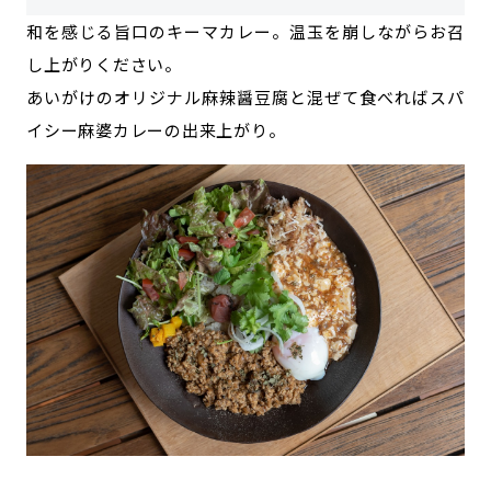
和を感じる旨口のキーマカレー。温玉を崩しながらお召
し上がりください。
あいがけのオリジナル麻辣醤豆腐と混ぜて食べればスパ
イシー麻婆カレーの出来上がり。