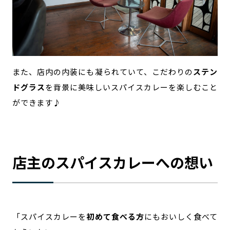
また、店内の内装にも凝られていて、こだわりの
ステン
ドグラス
を背景に美味しいスパイスカレーを楽しむこと
ができます♪
店主のスパイスカレーへの想い
「スパイスカレーを
初めて食べる方
にもおいしく食べて