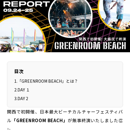
長野エリア
岐阜エリア
静岡エリア
愛知エリア
三重エリア
滋賀エリア
京都エリア
大阪市エリア
北摂エリア
堺・泉州エリア
河内エリア
兵庫エリア
奈良エリア
和歌山エリア
鳥取エリア
目次
島根エリア
岡山エリア
広島エリア
1
.
「GREENROOM BEACH」とは？
山口エリア
徳島エリア
2
.
DAY １
香川エリア
愛媛エリア
3
.
DAY 2
高知エリア
福岡エリア
関西で初開催、日本最大ビーチカルチャーフェスティバ
佐賀エリア
長崎エリア
ル
「GREENROOM BEACH」
が無事終演いたしました👏
熊本エリア
大分エリア
✨