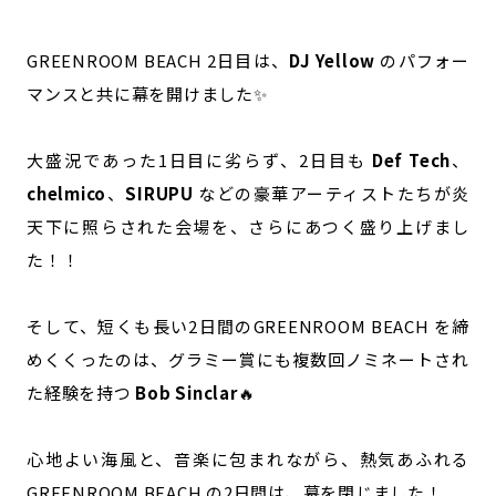
GREENROOM BEACH 2日目は、
DJ Yellow
のパフォー
マンスと共に幕を開けました✨
大盛況であった1日目に劣らず、2日目も
Def Tech
、
chelmico
、
SIRUPU
などの豪華アーティストたちが炎
天下に照らされた会場を、さらにあつく盛り上げまし
た！！
そして、短くも長い2日間のGREENROOM BEACH を締
めくくったのは、グラミー賞にも複数回ノミネートされ
た経験を持つ
Bob Sinclar
🔥
心地よい海風と、音楽に包まれながら、熱気あふれる
GREENROOM BEACH の2日間は、幕を閉じました！