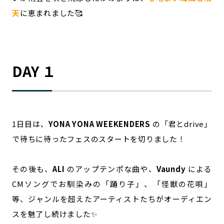
天
に恵まれました🥰
DAY １
1日目は、
YONA YONA WEEKENDERS
の「君とdrive」
で待ちに待ったフェスのスタートを切りました！
その後も、
ALI
のアップテンポな曲や、
Vaundy
による
CMソングでお馴染みの「踊り子」、「怪獣の花唄」
等、ジャンルを超えたアーティストたちがオーディエン
スを魅了し続けました✨