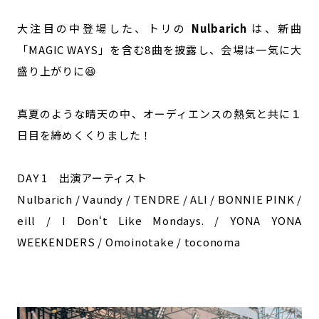
大注目の中登場した、トリの
Nulbarich
は、新曲
「MAGIC WAYS」を含む8曲を披露し、会場は一気に大
盛り上がりに😆
真夏のような晴天の中、オーディエンスの熱気と共に１
日目を締めくくりました！
DAY 1 出演アーティスト
Nulbarich / Vaundy / TENDRE / ALI / BONNIE PINK /
eill / I Donʻt Like Mondays. / YONA YONA
WEEKENDERS / Omoinotake / toconoma