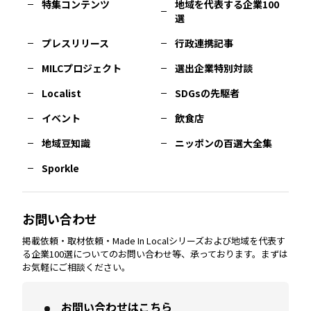
特集コンテンツ
地域を代表する企業100
選
佐賀
エリア
岡山
エリア
北摂
エリア
長野
エリア
東京23区
エリア
福島
エリア
プレスリリース
行政連携記事
MILCプロジェクト
選出企業特別対談
長崎
エリア
広島
エリア
堺・泉州
エリア
岐阜
エリア
多摩
エリア
Localist
SDGsの先駆者
イベント
飲食店
熊本
エリア
山口
エリア
河内
エリア
静岡
エリア
神奈川
エリア
地域豆知識
ニッポンの百選大全集
Sporkle
大分
エリア
徳島
エリア
兵庫
エリア
愛知
エリア
山梨
エリア
お問い合わせ
掲載依頼・取材依頼・Made In Localシリーズおよび地域を代表す
宮崎
エリア
香川
エリア
奈良
エリア
三重
エリア
る企業100選についてのお問い合わせ等、承っております。まずは
お気軽にご相談ください。
お問い合わせはこちら
鹿児島
エリア
愛媛
エリア
和歌山
エリア