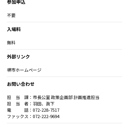
参加申込
不要
入場料
無料
外部リンク
堺市ホームページ
お問い合わせ
担 当 課：市長公室 政策企画部 計画推進担当
担 当 者：羽田、眞下
電 話：072-228-7517
ファックス：072-222-9694