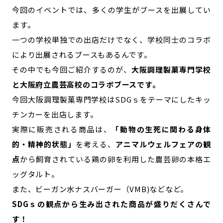
今回のイベントでは、多くの学生がブースを出展してい
ます。
一つの学校単独での出店だけでなく、学校同士のコラボ
により出展されるブースもあるんです。
その中でも今回ご紹介するのが、
大阪調理製菓専門学校
と大阪府立農芸高校のコラボブースです。
今回大阪調理製菓専門学校はSDGｓをテーマにしたキッ
チンカーを出店します。
実際に販売される商品は、
「動物の生死に関わる身体
的・精神的状態」
を考える、
アニマルウェルフェアの観
点
から飼育されている鶏の卵を利用した農芸卵の本格エ
ッグタルト。
また、ビーガン水ナスバーガー（VMB)などなど。
SDGｓの観点から生み出された商品が盛りだくさんで
す！