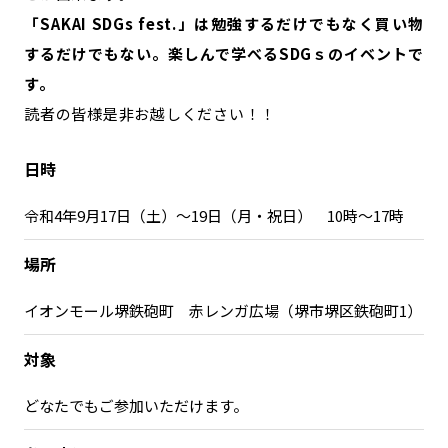
「SAKAI SDGs fest.」は勉強するだけでもなく買い物
するだけでもない。楽しんで学べるSDGｓのイベントで
す。
読者の皆様是非お越しください！！
日時
令和4年9月17日（土）～19日（月・祝日） 10時～17時
場所
イオンモール堺鉄砲町 赤レンガ広場（堺市堺区鉄砲町1）
対象
どなたでもご参加いただけます。