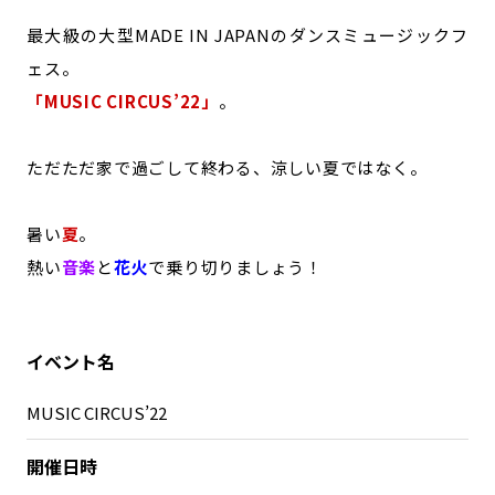
最大級の大型MADE IN JAPANのダンスミュージックフ
ェス。
「MUSIC CIRCUS’22」
。
ただただ家で過ごして終わる、涼しい夏ではなく。
暑い
夏
。
熱い
音楽
と
花火
で乗り切りましょう！
イベント名
MUSIC CIRCUS’22
開催日時