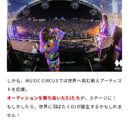
記事ライター
アンバサダー
お問い合わせ
会社概要
しかも、MUSIC CIRCUSでは世界へ挑む新人アーティス
トを応援。
オーディションを勝ち抜いたDJたち
が、ステージに！
もしかしたら、世界に羽ばたくDJが誕生するかもしれま
せん！