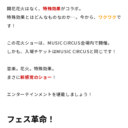
開花花火はなく、
特殊効果
がコラボ。
特殊効果とはどんなものなのか…。今から、
ワクワク
で
す！
この花火ショーは、MUSIC CIRCUS会場内で開催。
しかも、入場チケットはMUSIC CIRCUSと同じです！
音楽。花火。特殊効果。
まさに
新感覚のショー
！
エンターテインメントを堪能しましょう！
フェス革命！