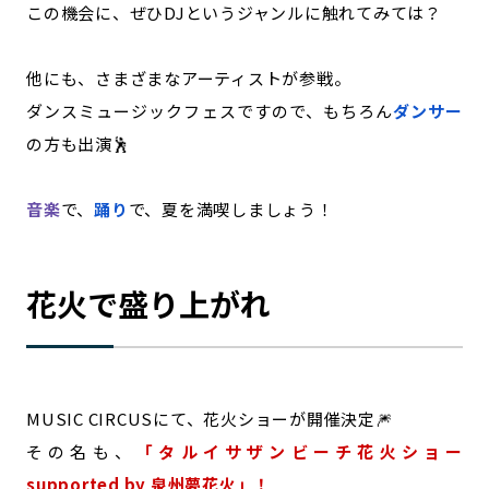
この機会に、ぜひDJというジャンルに触れてみては？
他にも、さまざまなアーティストが参戦。
ダンスミュージックフェスですので、もちろん
ダンサー
の方も出演🕺
音楽
で、
踊り
で、夏を満喫しましょう！
花火で盛り上がれ
MUSIC CIRCUSにて、花火ショーが開催決定🎆
その名も、
「タルイサザンビーチ花火ショー
supported by 泉州夢花火」！