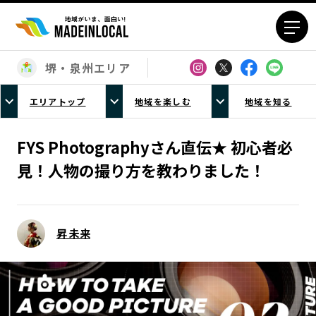
堺・泉州エリア
エリアから探す
エリアトップ
地域を楽しむ
地域を知る
北海道エリア
青森エリア
岩手エリア
宮城エリア
FYS Photographyさん直伝★ 初心者必
秋田エリア
山形エリア
見！人物の撮り方を教わりました！
福島エリア
茨城エリア
栃木エリア
群馬エリア
埼玉エリア
千葉エリア
昇 未来
東京23区エリア
多摩エリア
神奈川エリア
新潟エリア
富山エリア
石川エリア
福井エリア
山梨エリア