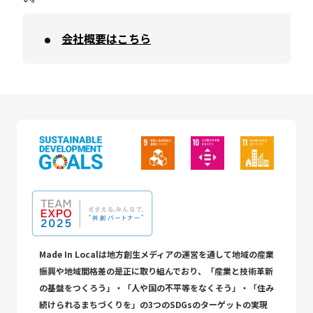
会社概要はこちら
Made In Localは地方創生メディアの運営を通して地域の産業
振興や地域間格差の是正に取り組んでおり、「産業と技術革新
の基盤をつくろう」・「人や国の不平等をなくそう」・「住み
続けられるまちづくりを」の3つのSDGsのターゲットの実現