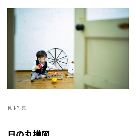
見本写真
日の丸構図