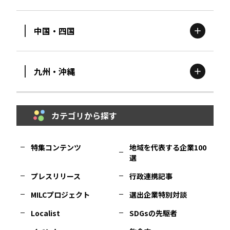
新潟
エリア
栃木
エリア
岩手
エリア
中国・四国
滋賀
エリア
富山
エリア
群馬
エリア
宮城
エリア
九州・沖縄
鳥取
エリア
京都
エリア
石川
エリア
埼玉
エリア
秋田
エリア
カテゴリから探す
福岡
エリア
島根
エリア
大阪市
エリア
福井
エリア
千葉
エリア
山形
エリア
特集コンテンツ
地域を代表する企業100
選
佐賀
エリア
岡山
エリア
北摂
エリア
長野
エリア
東京23区
エリア
福島
エリア
プレスリリース
行政連携記事
MILCプロジェクト
選出企業特別対談
長崎
エリア
広島
エリア
堺・泉州
エリア
岐阜
エリア
多摩
エリア
Localist
SDGsの先駆者