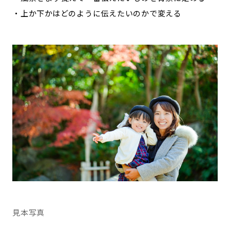
・上か下かはどのように伝えたいのかで変える
見本写真