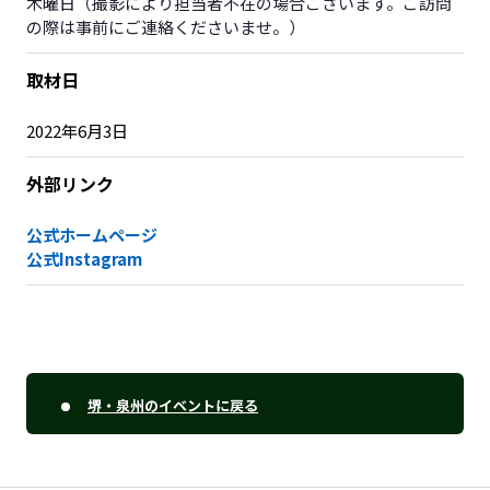
木曜日（撮影により担当者不在の場合ございます。ご訪問
の際は事前にご連絡くださいませ。）
取材日
2022年6月3日
外部リンク
公式ホームページ
公式Instagram
堺・泉州のイベントに戻る