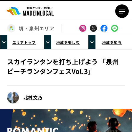
堺・泉州エリア
エリアから探す
エリアトップ
地域を楽しむ
地域を知る
北海道エリア
青森エリア
岩手エリア
宮城エリア
スカイランタンを打ち上げよう 「泉州
秋田エリア
山形エリア
ビーチランタンフェスVol.3」
福島エリア
茨城エリア
栃木エリア
群馬エリア
埼玉エリア
千葉エリア
北村 文乃
東京23区エリア
多摩エリア
神奈川エリア
新潟エリア
富山エリア
石川エリア
福井エリア
山梨エリア