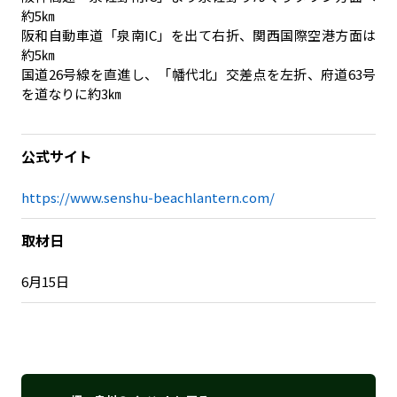
約5㎞
阪和自動車道「泉南IC」を出て右折、関西国際空港方面は
約5㎞
国道26号線を直進し、「幡代北」交差点を左折、府道63号
を道なりに約3㎞
公式サイト
https://www.senshu-beachlantern.com/
取材日
6月15日