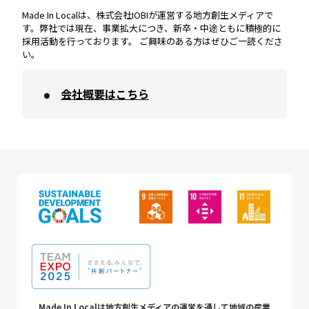
Made In Localは、株式会社IOBIが運営する地方創生メディアで
す。弊社では現在、事業拡大につき、新卒・中途ともに積極的に
採用活動を行っております。 ご興味のある方はぜひご一読くださ
い。
会社概要はこちら
Made In Localは地方創生メディアの運営を通して地域の産業