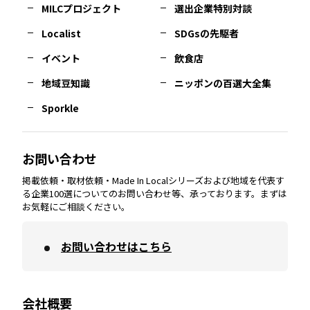
MILCプロジェクト
選出企業特別対談
長崎
エリア
広島
エリア
堺・泉州
エリア
岐阜
エリア
多摩
エリア
Localist
SDGsの先駆者
イベント
飲食店
熊本
エリア
山口
エリア
河内
エリア
静岡
エリア
神奈川
エリア
地域豆知識
ニッポンの百選大全集
Sporkle
大分
エリア
徳島
エリア
兵庫
エリア
愛知
エリア
山梨
エリア
お問い合わせ
掲載依頼・取材依頼・Made In Localシリーズおよび地域を代表す
宮崎
エリア
香川
エリア
奈良
エリア
三重
エリア
る企業100選についてのお問い合わせ等、承っております。まずは
お気軽にご相談ください。
お問い合わせはこちら
鹿児島
エリア
愛媛
エリア
和歌山
エリア
会社概要
沖縄
エリア
高知
エリア