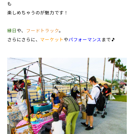
も
楽しめちゃうのが魅力です！
縁日
や、
フードトラック
。
さらにさらに、
マーケット
や
パフォーマンス
まで🎵