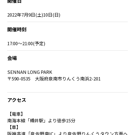
開催日
2022年7月9日(土)10日(日)
開催時刻
17:00～21:00(予定)
会場
SENNAN LONG PARK
〒590-0535 大阪府泉南市りんくう南浜2-201
アクセス
【電車】
南海本線「樽井駅」より徒歩15分
【車】
阪神高速「泉佐野南IC」より泉佐野りんくうタウン方面へ