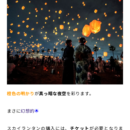
記事ライター
アンバサダー
お問い合わせ
会社概要
橙色の明かり
が
真っ暗な夜空
を彩ります。
まさに
幻想的
🌟
スカイランタンの購入には、
チケット
が必要となりま