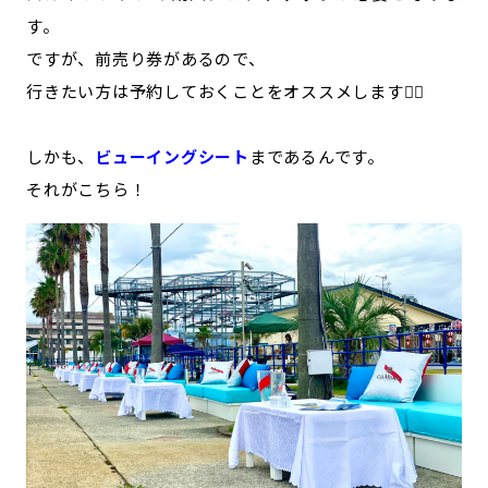
す。
ですが、前売り券があるので、
行きたい方は予約しておくことをオススメします🙋‍♀️
しかも、
ビューイングシート
まであるんです。
それがこちら！