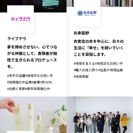
長野エリア
岐阜エリア
静岡エリア
愛知エリア
三重エリア
滋賀エリア
丸幸辰野
京都エリア
大阪市エリア
ライブナウ
衣食住の衣を中心に、日々の
北摂エリア
堺・泉州エリア
夢を諦めさせない。心でつな
生活に『幸せ』を紡いでいく
がる仲間として、表現者が個
河内エリア
兵庫エリア
ことを目指します。
性で生きられるプロデュース
奈良エリア
和歌山エリア
#
地域を支える
#
地域文化の担い手
を。
#
職人の技と誇り
#
社長が地域出身
鳥取エリア
島根エリア
#
若手の活躍
#
地域文化の担い手
#
地域貢献
岡山エリア
広島エリア
#
採用強化中企業
#
創業5年以内
#
伝統と革新
#
新卒採用強化中
山口エリア
徳島エリア
香川エリア
愛媛エリア
高知エリア
福岡エリア
佐賀エリア
長崎エリア
熊本エリア
大分エリア