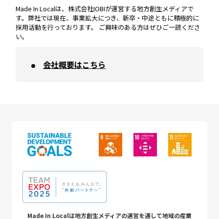
Made In Localは、株式会社IOBIが運営する地方創生メディアで
す。弊社では現在、事業拡大につき、新卒・中途ともに積極的に
採用活動を行っております。 ご興味のある方はぜひご一読くださ
い。
会社概要はこちら
Made In Localは地方創生メディアの運営を通して地域の産業