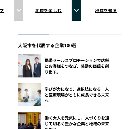
プ
地域を楽しむ
地域を知る
大阪市を代表する企業100選
携帯セールスプロモーションで店舗
とお客様をつなぎ、感動の価値を創
り出す。
学びが力になり、選択肢になる。人
と医療現場がともに成長できる未来
へ
働く大人を元気にし、人づくりを通
じて明るく豊かな企業と地域の未来