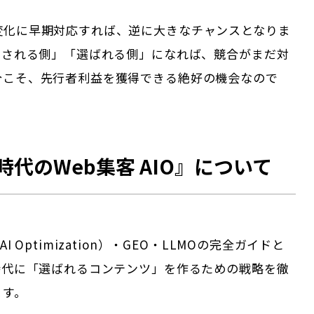
変化に早期対応すれば、逆に大きなチャンスとなりま
引用される側」「選ばれる側」になれば、競合がまだ対
今こそ、先行者利益を獲得できる絶好の機会なので
時代のWeb集客 AIO』について
I Optimization）・GEO・LLMOの完全ガイドと
索時代に「選ばれるコンテンツ」を作るための戦略を徹
ます。