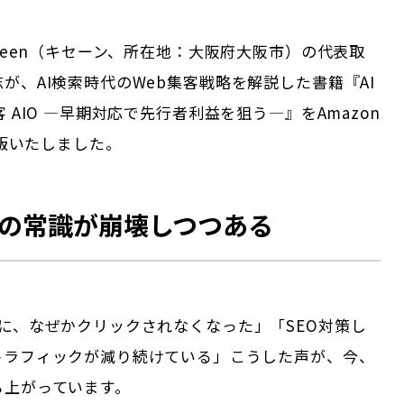
eeeen（キセーン、所在地：大阪府大阪市）の代表取
が、AI検索時代のWeb集客戦略を解説した書籍『AI
客 AIO ―早期対応で先行者利益を狙う―』をAmazon
出版いたしました。
客の常識が崩壊しつつある
に、なぜかクリックされなくなった」「SEO対策し
ラフィックが減り続けている」――こうした声が、今、
ら上がっています。