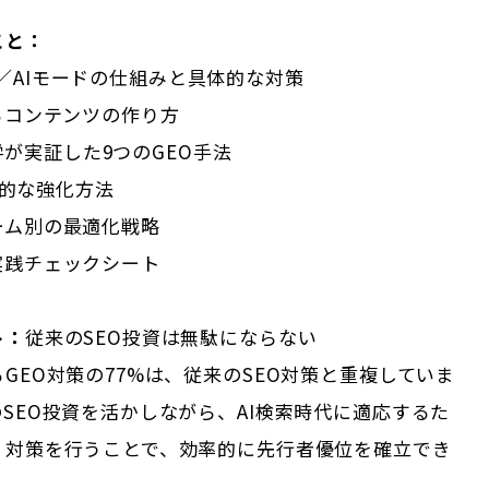
こと：
iews／AIモードの仕組みと具体的な対策
るコンテンツの作り方
n大学が実証した9つのGEO手法
具体的な強化方法
ーム別の最適化戦略
実践チェックシート
ト：
従来のSEO投資は無駄にならない
GEO対策の77%は、従来のSEO対策と重複していま
SEO投資を活かしながら、AI検索時代に適応するた
」対策を行うことで、効率的に先行者優位を確立でき