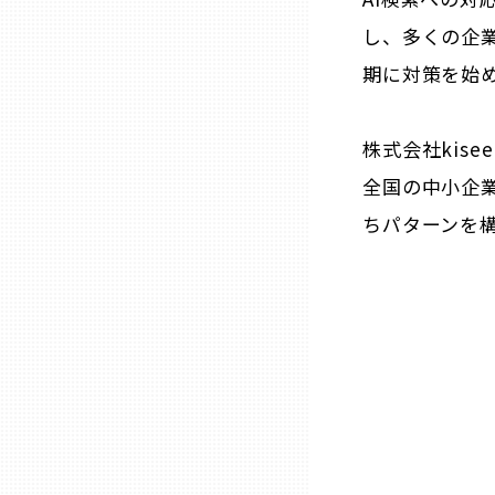
し、多くの企
熊本
期に対策を始
大分
株式会社kis
全国の中小企業
宮崎
ちパターンを
鹿児島
沖縄