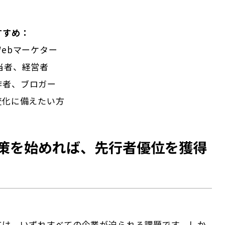
すすめ：
Webマーケター
当者、経営者
作者、ブロガー
変化に備えたい方
策を始めれば、先行者優位を獲得
応は、いずれすべての企業が迫られる課題です。しか