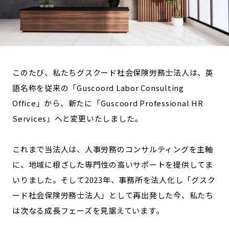
長野エリア
岐阜エリア
静岡エリア
愛知エリア
三重エリア
滋賀エリア
京都エリア
大阪市エリア
このたび、私たちグスクード社会保険労務士法人は、英
北摂エリア
堺・泉州エリア
語名称を従来の「Guscoord Labor Consulting
河内エリア
兵庫エリア
Office」から、新たに「Guscoord Professional HR
奈良エリア
和歌山エリア
Services」へと変更いたしました。
鳥取エリア
島根エリア
岡山エリア
広島エリア
これまで当法人は、人事労務のコンサルティングを主軸
山口エリア
徳島エリア
に、地域に根ざした専門性の高いサポートを提供してま
香川エリア
愛媛エリア
いりました。そして2023年、事務所を法人化し「グスク
高知エリア
福岡エリア
ード社会保険労務士法人」として再出発した今、私たち
佐賀エリア
長崎エリア
は次なる成長フェーズを見据えています。
熊本エリア
大分エリア