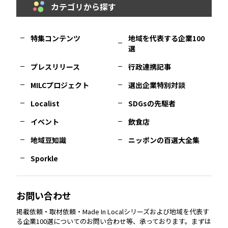
カテゴリから探す
福岡
エリア
島根
エリア
大阪市
エリア
福井
エリア
千葉
エリア
山形
エリア
特集コンテンツ
地域を代表する企業100
選
佐賀
エリア
岡山
エリア
北摂
エリア
長野
エリア
東京23区
エリア
福島
エリア
プレスリリース
行政連携記事
MILCプロジェクト
選出企業特別対談
長崎
エリア
広島
エリア
堺・泉州
エリア
岐阜
エリア
多摩
エリア
Localist
SDGsの先駆者
イベント
飲食店
熊本
エリア
山口
エリア
河内
エリア
静岡
エリア
神奈川
エリア
地域豆知識
ニッポンの百選大全集
Sporkle
大分
エリア
徳島
エリア
兵庫
エリア
愛知
エリア
山梨
エリア
お問い合わせ
掲載依頼・取材依頼・Made In Localシリーズおよび地域を代表す
宮崎
エリア
香川
エリア
奈良
エリア
三重
エリア
る企業100選についてのお問い合わせ等、承っております。まずは