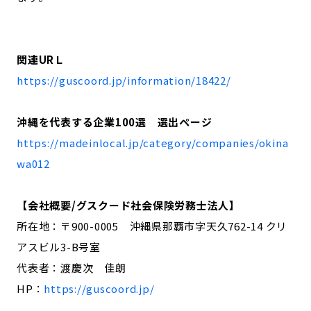
記事ライター
アンバサダー
関連URＬ
お問い合わせ
会社概要
https://guscoord.jp/information/18422/
沖縄を代表する企業100選 選出ページ
https://madeinlocal.jp/category/companies/okina
wa012
【会社概要/グスクード社会保険労務士法人】
所在地：〒900-0005 沖縄県那覇市字天久762-14 クリ
アスビル3-B号室
代表者：渡慶次 佳朗
HP：
https://guscoord.jp/