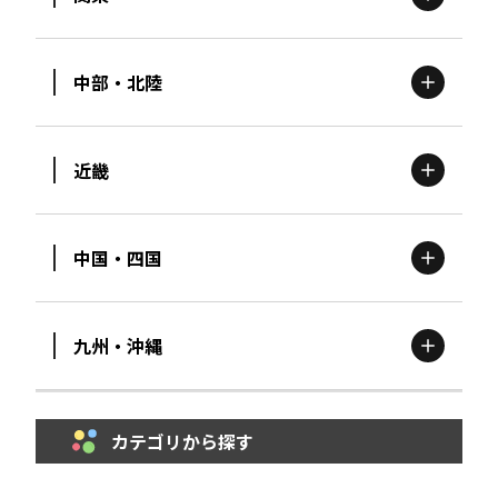
北海道
エリア
中部・北陸
茨城
エリア
青森
エリア
近畿
新潟
エリア
栃木
エリア
岩手
エリア
中国・四国
滋賀
エリア
富山
エリア
群馬
エリア
宮城
エリア
九州・沖縄
鳥取
エリア
京都
エリア
石川
エリア
埼玉
エリア
秋田
エリア
カテゴリから探す
福岡
エリア
島根
エリア
大阪市
エリア
福井
エリア
千葉
エリア
山形
エリア