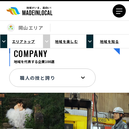
岡山エリア
エリアから探す
エリアトップ
地域を楽しむ
地域を知る
北海道エリア
青森エリア
COMPANY
岩手エリア
宮城エリア
地域を代表する企業100選
秋田エリア
山形エリア
福島エリア
茨城エリア
栃木エリア
群馬エリア
埼玉エリア
千葉エリア
東京23区エリア
多摩エリア
神奈川エリア
新潟エリア
富山エリア
石川エリア
福井エリア
山梨エリア