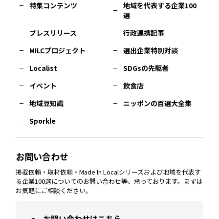
特集コンテンツ
地域を代表する企業100
選
佐賀
エリア
岡山
エリア
北摂
エリア
長野
エリア
東京23区
エリア
福島
エリア
プレスリリース
行政連携記事
MILCプロジェクト
選出企業特別対談
長崎
エリア
広島
エリア
堺・泉州
エリア
岐阜
エリア
多摩
エリア
Localist
SDGsの先駆者
イベント
飲食店
熊本
エリア
山口
エリア
河内
エリア
静岡
エリア
神奈川
エリア
地域豆知識
ニッポンの百選大全集
Sporkle
大分
エリア
徳島
エリア
兵庫
エリア
愛知
エリア
山梨
エリア
お問い合わせ
掲載依頼・取材依頼・Made In Localシリーズおよび地域を代表す
宮崎
エリア
香川
エリア
奈良
エリア
三重
エリア
る企業100選についてのお問い合わせ等、承っております。まずは
お気軽にご相談ください。
お問い合わせはこちら
鹿児島
エリア
愛媛
エリア