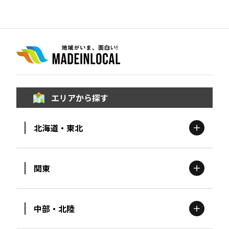
記事ライター
アンバサダー
お問い合わせ
会社概要
エリアから探す
北海道・東北
関東
北海道
エリア
中部・北陸
茨城
エリア
青森
エリア