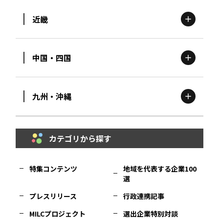
近畿
新潟
エリア
栃木
エリア
岩手
エリア
中国・四国
滋賀
エリア
富山
エリア
群馬
エリア
宮城
エリア
九州・沖縄
鳥取
エリア
京都
エリア
石川
エリア
埼玉
エリア
秋田
エリア
カテゴリから探す
福岡
エリア
島根
エリア
大阪市
エリア
福井
エリア
千葉
エリア
山形
エリア
特集コンテンツ
地域を代表する企業100
選
佐賀
エリア
岡山
エリア
北摂
エリア
長野
エリア
東京23区
エリア
福島
エリア
プレスリリース
行政連携記事
MILCプロジェクト
選出企業特別対談