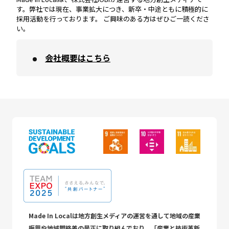
す。弊社では現在、事業拡大につき、新卒・中途ともに積極的に
採用活動を行っております。 ご興味のある方はぜひご一読くださ
い。
会社概要はこちら
Made In Localは地方創生メディアの運営を通して地域の産業
振興や地域間格差の是正に取り組んでおり、「産業と技術革新