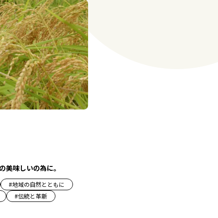
の美味しいの為に。
#
地域の自然とともに
#
伝統と革新