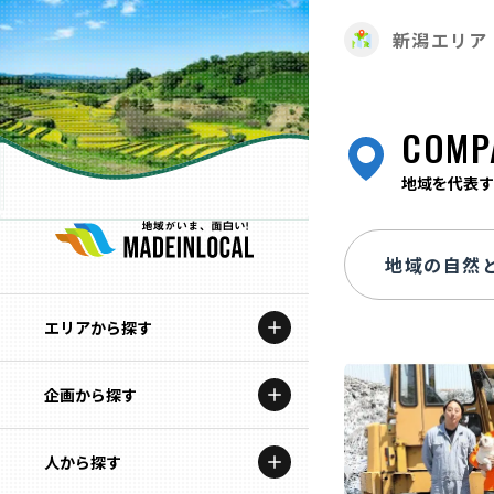
新潟エリア
COMP
地域を代表す
エリアから探す
企画から探す
北海道
特集コンテンツ
人から探す
青森