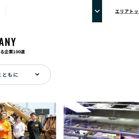
エリアトッ
ANY
る企業100選