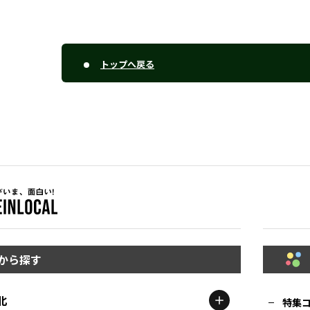
トップへ戻る
から探す
北
特集