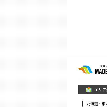
石川
福井
山梨
長野
岐阜
静岡
エリア
愛知
北海道・東