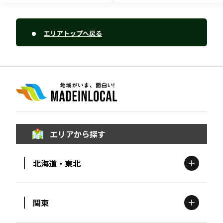
宮崎エリア
鹿児島エリア
沖縄エリア
エリアトップへ戻る
カテゴリから探す
特集コンテンツ
地域を代表する 企業100選
プレスリリース
行政連携記事
MILCプロジェクト
選出企業特別対談
Localist
SDGsの先駆者
エリアから探す
イベント
飲食店
地域豆知識
ニッポンの百選大全集
北海道・東北
Sporkle
関東
北海道
エリア
「人」から探す