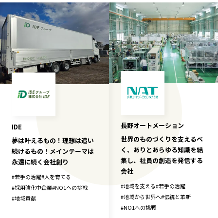
長野エリア
岐阜エリア
静岡エリア
愛知エリア
三重エリア
滋賀エリア
京都エリア
大阪市エリア
北摂エリア
堺・泉州エリア
河内エリア
兵庫エリア
奈良エリア
和歌山エリア
鳥取エリア
島根エリア
長野オートメーション
IDE
岡山エリア
広島エリア
世界のものづくりを支えるべ
夢は叶えるもの！理想は追い
山口エリア
徳島エリア
く、ありとあらゆる知識を結
続けるもの！メインテーマは
集し、社員の創造を発信する
永遠に続く会社創り
香川エリア
愛媛エリア
会社
#
若手の活躍
#
人を育てる
高知エリア
福岡エリア
#
地域を支える
#
若手の活躍
#
採用強化中企業
#
NO1への挑戦
佐賀エリア
長崎エリア
#
地域から世界へ
#
伝統と革新
#
地域貢献
#
NO1への挑戦
熊本エリア
大分エリア