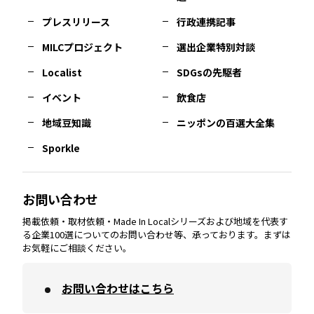
佐賀
エリア
岡山
エリア
北摂
エリア
長野
エリア
東京23区
エリア
福島
エリア
プレスリリース
行政連携記事
MILCプロジェクト
選出企業特別対談
長崎
エリア
広島
エリア
堺・泉州
エリア
岐阜
エリア
多摩
エリア
Localist
SDGsの先駆者
イベント
飲食店
熊本
エリア
山口
エリア
河内
エリア
静岡
エリア
神奈川
エリア
地域豆知識
ニッポンの百選大全集
Sporkle
大分
エリア
徳島
エリア
兵庫
エリア
愛知
エリア
山梨
エリア
お問い合わせ
掲載依頼・取材依頼・Made In Localシリーズおよび地域を代表す
宮崎
エリア
香川
エリア
奈良
エリア
三重
エリア
る企業100選についてのお問い合わせ等、承っております。まずは
お気軽にご相談ください。
お問い合わせはこちら
鹿児島
エリア
愛媛
エリア
和歌山
エリア