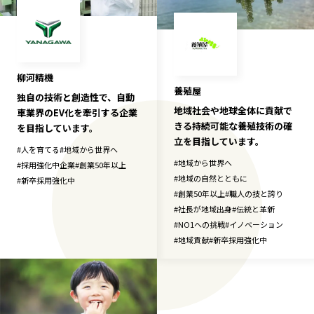
長野エリア
岐阜エリア
静岡エリア
愛知エリア
三重エリア
滋賀エリア
柳河精機
京都エリア
大阪市エリア
養殖屋
独自の技術と創造性で、自動
北摂エリア
堺・泉州エリア
地域社会や地球全体に貢献で
車業界のEV化を牽引する企業
きる持続可能な養殖技術の確
河内エリア
兵庫エリア
を目指しています。
立を目指しています。
奈良エリア
和歌山エリア
#
人を育てる
#
地域から世界へ
#
地域から世界へ
#
採用強化中企業
#
創業50年以上
鳥取エリア
島根エリア
#
地域の自然とともに
#
新卒採用強化中
岡山エリア
広島エリア
#
創業50年以上
#
職人の技と誇り
#
社長が地域出身
#
伝統と革新
山口エリア
徳島エリア
#
NO1への挑戦
#
イノベーション
香川エリア
愛媛エリア
#
地域貢献
#
新卒採用強化中
高知エリア
福岡エリア
佐賀エリア
長崎エリア
熊本エリア
大分エリア