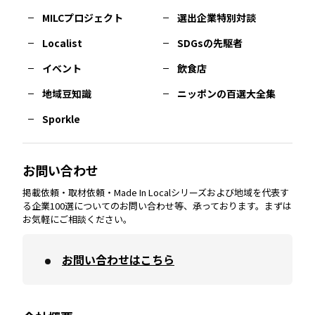
MILCプロジェクト
選出企業特別対談
長崎
エリア
広島
エリア
堺・泉州
エリア
岐阜
エリア
多摩
エリア
Localist
SDGsの先駆者
イベント
飲食店
熊本
エリア
山口
エリア
河内
エリア
静岡
エリア
神奈川
エリア
地域豆知識
ニッポンの百選大全集
Sporkle
大分
エリア
徳島
エリア
兵庫
エリア
愛知
エリア
山梨
エリア
お問い合わせ
掲載依頼・取材依頼・Made In Localシリーズおよび地域を代表す
宮崎
エリア
香川
エリア
奈良
エリア
三重
エリア
る企業100選についてのお問い合わせ等、承っております。まずは
お気軽にご相談ください。
お問い合わせはこちら
鹿児島
エリア
愛媛
エリア
和歌山
エリア