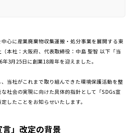
を中心に産業廃棄物収集運搬・処分事業を展開する東
（本社：大阪府、代表取締役：中島 聖智 以下「当
26年3月25日に創業18周年を迎えました。
し、当社がこれまで取り組んできた環境保護活動を整
な社会の実現に向けた具体的指針として「SDGs宣
策定したことをお知らせいたします。
s宣言」改定の背景