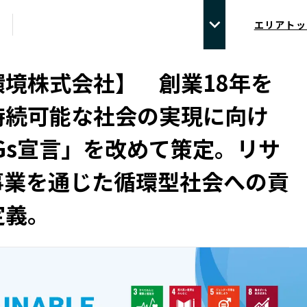
エリアトッ
環境株式会社】 創業18年を
持続可能な社会の実現に向け
Gs宣言」を改めて策定。リサ
事業を通じた循環型社会への貢
定義。