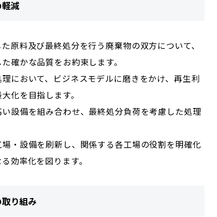
の軽減
した原料及び最終処分を行う廃棄物の双方について、
した確かな品質をお約束します。
処理において、ビジネスモデルに磨きをかけ、再生利
最大化を目指します。
高い設備を組み合わせ、最終処分負荷を考慮した処理
工場・設備を刷新し、関係する各工場の役割を明確化
なる効率化を図ります。
の取り組み