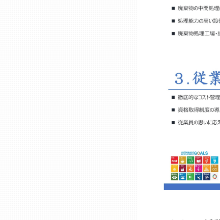
兵庫
奈良
和歌山
鳥取
島根
岡山
広島