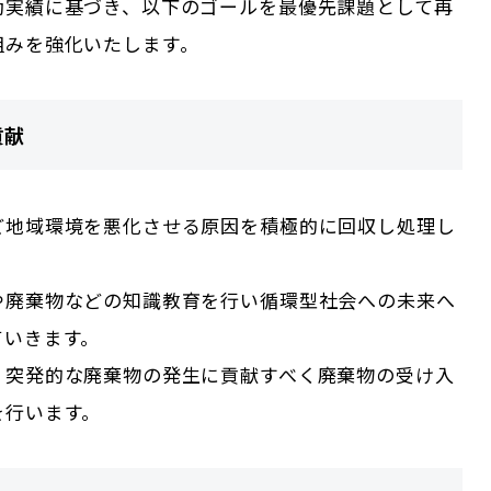
動実績に基づき、以下のゴールを最優先課題として再
組みを強化いたします。
貢献
ど地域環境を悪化させる原因を積極的に回収し処理し
や廃棄物などの知識教育を行い循環型社会への未来へ
ていきます。
、突発的な廃棄物の発生に貢献すべく廃棄物の受け入
を行います。