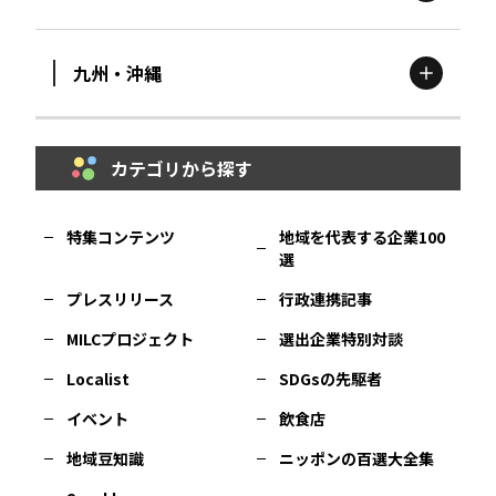
滋賀
エリア
富山
エリア
群馬
エリア
宮城
エリア
九州・沖縄
鳥取
エリア
京都
エリア
石川
エリア
埼玉
エリア
秋田
エリア
カテゴリから探す
福岡
エリア
島根
エリア
大阪市
エリア
福井
エリア
千葉
エリア
山形
エリア
特集コンテンツ
地域を代表する企業100
選
佐賀
エリア
岡山
エリア
北摂
エリア
長野
エリア
東京23区
エリア
福島
エリア
プレスリリース
行政連携記事
MILCプロジェクト
選出企業特別対談
長崎
エリア
広島
エリア
堺・泉州
エリア
岐阜
エリア
多摩
エリア
Localist
SDGsの先駆者
イベント
飲食店
熊本
エリア
山口
エリア
河内
エリア
静岡
エリア
神奈川
エリア
地域豆知識
ニッポンの百選大全集