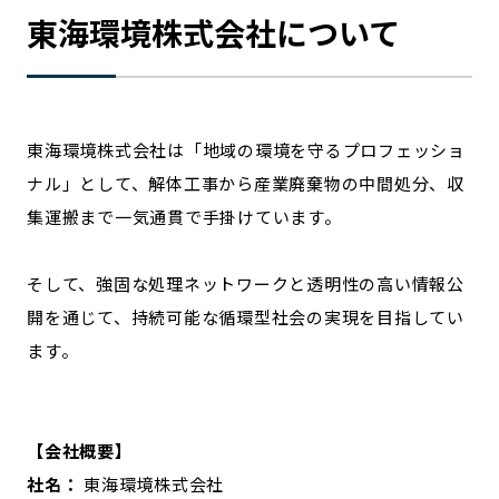
東海環境株式会社について
東海環境株式会社は「地域の環境を守るプロフェッショ
ナル」として、解体工事から産業廃棄物の中間処分、収
集運搬まで一気通貫で手掛けています。
そして、強固な処理ネットワークと透明性の高い情報公
開を通じて、持続可能な循環型社会の実現を目指してい
ます。
【会社概要】
社名：
東海環境株式会社