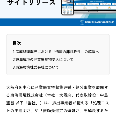
長野エリア
岐阜エリア
静岡エリア
愛知エリア
三重エリア
滋賀エリア
京都エリア
大阪市エリア
北摂エリア
堺・泉州エリア
目次
河内エリア
兵庫エリア
1
.
産廃処理業界における「情報の非対称性」の解消へ
奈良エリア
和歌山エリア
2
.
東海環境の産業廃棄物受入について
鳥取エリア
島根エリア
3
.
東海環境株式会社について
岡山エリア
広島エリア
山口エリア
徳島エリア
大阪府を中心に産業廃棄物収集運搬・処分事業を展開す
香川エリア
愛媛エリア
る東海環境株式会社（本社：大阪府、代表取締役：中島
高知エリア
福岡エリア
聖智 以下「当社」）は、排出事業者が抱える「処理コス
佐賀エリア
長崎エリア
トの不透明さ」や「依頼先選定の煩雑さ」を解決するた
熊本エリア
大分エリア