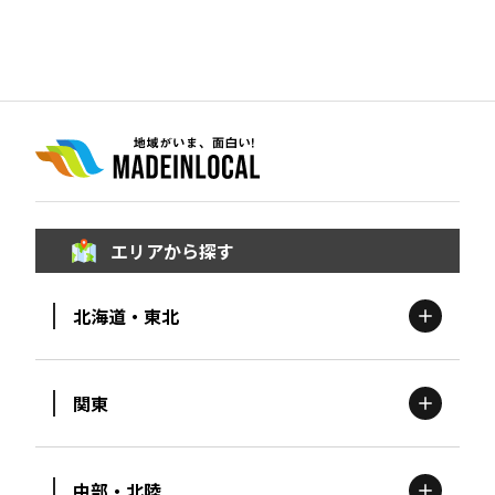
記事ライター
アンバサダー
お問い合わせ
会社概要
エリアから探す
北海道・東北
関東
北海道
エリア
中部・北陸