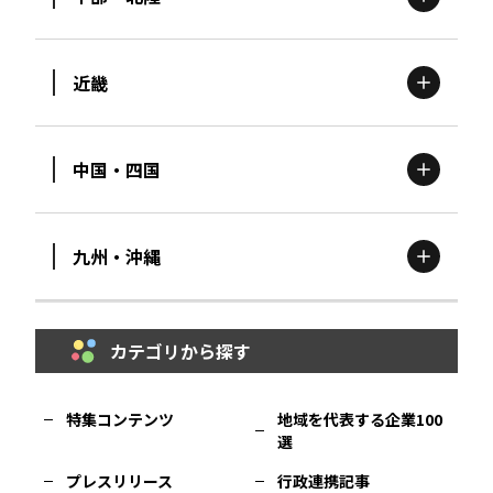
茨城
エリア
青森
エリア
近畿
新潟
エリア
栃木
エリア
岩手
エリア
中国・四国
滋賀
エリア
富山
エリア
群馬
エリア
宮城
エリア
九州・沖縄
鳥取
エリア
京都
エリア
石川
エリア
埼玉
エリア
秋田
エリア
カテゴリから探す
福岡
エリア
島根
エリア
大阪市
エリア
福井
エリア
千葉
エリア
山形
エリア
特集コンテンツ
地域を代表する企業100
選
佐賀
エリア
岡山
エリア
北摂
エリア
長野
エリア
東京23区
エリア
福島
エリア
プレスリリース
行政連携記事