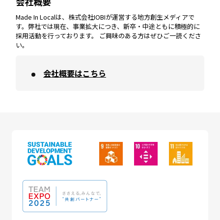
会社概要
沖縄
エリア
高知
エリア
Made In Localは、株式会社IOBIが運営する地方創生メディアで
す。弊社では現在、事業拡大につき、新卒・中途ともに積極的に
採用活動を行っております。 ご興味のある方はぜひご一読くださ
い。
会社概要はこちら