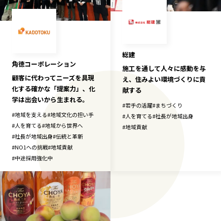
長野エリア
岐阜エリア
静岡エリア
愛知エリア
三重エリア
滋賀エリア
総建
京都エリア
大阪市エリア
角徳コーポレーション
施工を通して人々に感動を与
北摂エリア
堺・泉州エリア
顧客に代わってニーズを具現
え、住みよい環境づくりに貢
化する確かな「提案力」、化
河内エリア
兵庫エリア
献する
学は出会いから生まれる。
奈良エリア
和歌山エリア
#
若手の活躍
#
まちづくり
#
地域を支える
#
地域文化の担い手
#
人を育てる
#
社長が地域出身
鳥取エリア
島根エリア
#
人を育てる
#
地域から世界へ
#
地域貢献
岡山エリア
広島エリア
#
社長が地域出身
#
伝統と革新
#
NO1への挑戦
#
地域貢献
山口エリア
徳島エリア
#
中途採用強化中
香川エリア
愛媛エリア
高知エリア
福岡エリア
佐賀エリア
長崎エリア
熊本エリア
大分エリア