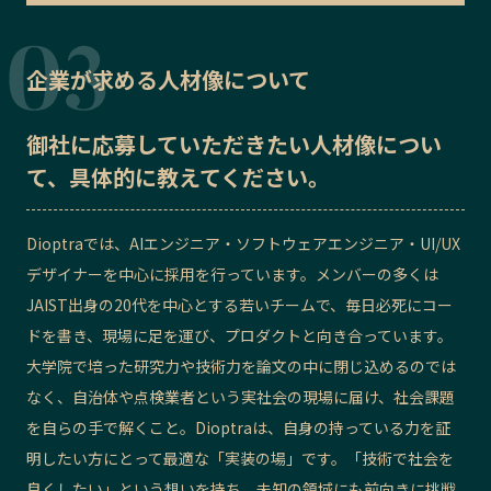
企業が求める人材像について
御社に応募していただきたい
人材像
につい
て、具体的に教えてください。
Dioptraでは、AIエンジニア・ソフトウェアエンジニア・UI/UX
デザイナーを中心に採用を行っています。メンバーの多くは
JAIST出身の20代を中心とする若いチームで、毎日必死にコー
ドを書き、現場に足を運び、プロダクトと向き合っています。
大学院で培った研究力や技術力を論文の中に閉じ込めるのでは
なく、自治体や点検業者という実社会の現場に届け、社会課題
を自らの手で解くこと。Dioptraは、自身の持っている力を証
明したい方にとって最適な「実装の場」です。「技術で社会を
良くしたい」という想いを持ち、未知の領域にも前向きに挑戦