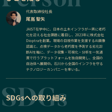
代表取締役社長
尾嶌 聖矢
JAIST在学中に、日本の土木インフラが一斉に老朽
化を迎える社会課題に着目し、2023年に株式会社
Dioptraを創業。現場の目視作業を支援するAI画像
認識と、点検データから老朽度を予測する劣化診
断AIを軸に、データ収集・可視化・分析を一気通
貫で行うプラットフォームを独自開発し、全国の
自治体へ展開中。石川から全国のインフラを守る
テクノロジーカンパニーを率いる。
SDGsへの取り組み