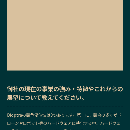
御社の
現在の事業の強み・特徴
や
これからの
展望
について教えてください。
Dioptraの競争優位性は3つあります。第一に、競合の多くがド
ローンやロボット等のハードウェアに特化する中、ハードウェ