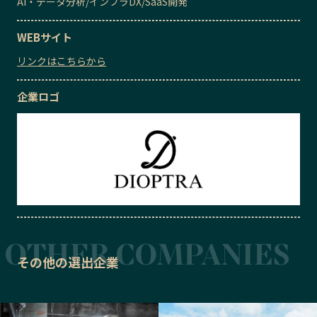
AI・データ分析
/
インフラDX
/
SaaS開発
WEBサイト
リンクはこちらから
企業ロゴ
その他の選出企業