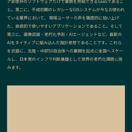
ア非依存のソフトウェアだけで業務を完結できるSaaSであるこ
と。第二に、平成初期のレガシーなGISシステムが今なお使われ
ている業界において、 現場ユーザーの声を徹底的に拾い上げ
た、直感的で使いやすいアプリケーションであること。そして
第三に、画像認識・老朽化予測・AIエージェントなど、最新の
AIをネイティブに組み込んだ設計思想であることです。これら
を武器に、北陸・中部50自治体への展開を起点に全国へスケー
ルし、日本発のインフラ判断基盤として世界の老朽化課題に挑
みます。