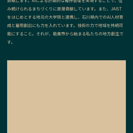
直結します。AIによる計画的な維持管理を実現することで、住
み続けられるまちづくりに直接貢献しています。また、JAIST
をはじめとする地元の大学院と連携し、石川県内でのAI人材育
成と雇用創出にも力を入れています。技術の力で地域を持続可
能にすること。それが、能美市から始まる私たちの地方創生で
す。