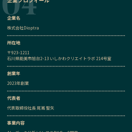
企業名
株式会社Dioptra
所在地
〒
923-1211
石川県能美市旭台2-13 いしかわクリエイトラボ 214号室
創業年
2023
年創業
代表者
代表取締役社長
尾嶌 聖矢
事業内容