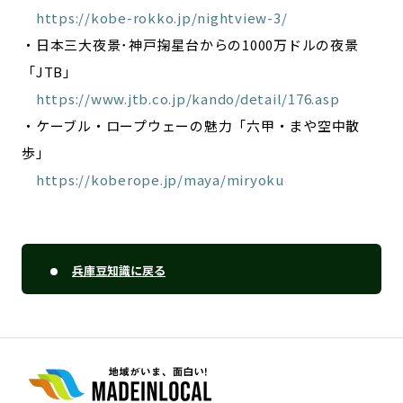
https://kobe-rokko.jp/nightview-3/
・日本三大夜景･神戸掬星台からの1000万ドルの夜景
「JTB」
https://www.jtb.co.jp/kando/detail/176.asp
・ケーブル・ロープウェーの魅力「六甲・まや空中散
歩」
https://koberope.jp/maya/miryoku
兵庫豆知識に戻る