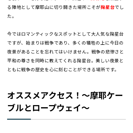
る陣地として摩耶山に切り開きた場所こそが
掬星台
でし
た。
今ではロマンティックなスポットとして大人気な掬星台
ですが、始まりは戦争であり、多くの犠牲の上に今日の
夜景があることを忘れてはいけません。戦争の悲惨さと
平和の尊さを同時に教えてくれる掬星台。美しい夜景と
ともに戦争の歴史を心に刻むことができる場所です。
オススメアクセス！～摩耶ケー
ブルとロープウェイ～