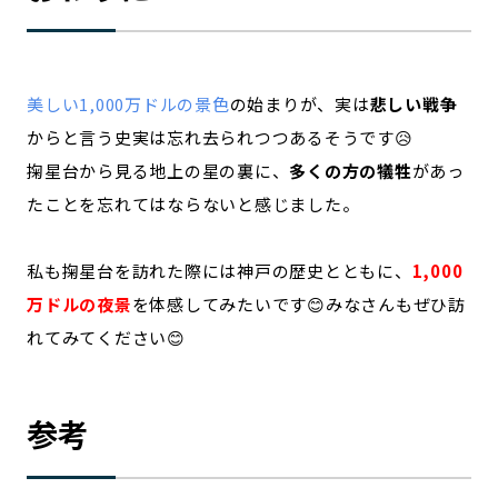
美しい1,000万ドルの景色
の始まりが、実は
悲しい戦争
からと言う史実は忘れ去られつつあるそうです😥
掬星台から見る地上の星の裏に、
多くの方の犠牲
があっ
たことを忘れてはならないと感じました。
私も掬星台を訪れた際には神戸の歴史とともに、
1,000
万ドルの夜景
を体感してみたいです😊みなさんもぜひ訪
れてみてください😊
参考