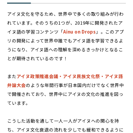
アイヌ文化を守るため、世界中で多くの取り組みが行わ
れています。そのうちの1つが、2019年に開発されたア
イヌ語の学習コンテンツ「
Ainu on Drops
」。このアプ
リの開発によって世界中誰でもアイヌ語を学習できるよ
うになり、アイヌ語への理解を深めるきっかけとなるこ
とが期待されているのです！
また
アイヌ政策推進会議・アイヌ民族文化祭・アイヌ語
弁論大会
のような年間行事が日本国内だけでなく世界中
で開催されており、世界中にアイヌの文化の推進を図っ
ています。
こうした活動を通して一人一人がアイヌへの関心を持
ち、アイヌ文化衰退の流れを少しでも緩和できるように