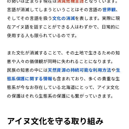
の勢いは止まらず現在は
消滅危機言語
となっています。
言語が消滅してしまうということはその言語の
世界観
、
そしてその言語を扱う
文化の消滅
を表します。実際に現
在アイヌ語を話すことができる人はわずかで、日常的に
使用する人も限られているのです。
また文化が消滅することで、その土地で生きるための知
恵や人々の価値観が同時に失われることになります。
民族の知恵の中には
天然資源の持続可能な利用方法
や
生
態系保護に関する情報
も含まれており、多くの貴重な生
態系が今なお存在している北海道にとって、アイヌ文化
の保護はそれら生態系の保護にも繋がっていきます。
アイヌ文化を守る取り組み