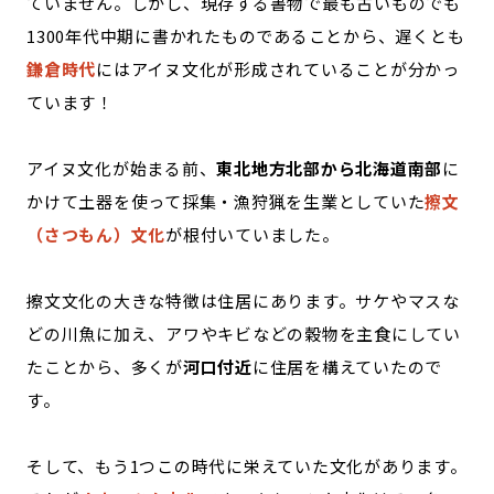
ていません。しかし、現存する書物で最も古いものでも
1300年代中期に書かれたものであることから、遅くとも
鎌倉時代
にはアイヌ文化が形成されていることが分かっ
ています！
アイヌ文化が始まる前、
東北地方北部から北海道南部
に
かけて土器を使って採集・漁狩猟を生業としていた
擦文
（さつもん）文化
が根付いていました。
擦文文化の大きな特徴は住居にあります。サケやマスな
どの川魚に加え、アワやキビなどの穀物を主食にしてい
たことから、多くが
河口付近
に住居を構えていたので
す。
そして、もう1つこの時代に栄えていた文化があります。