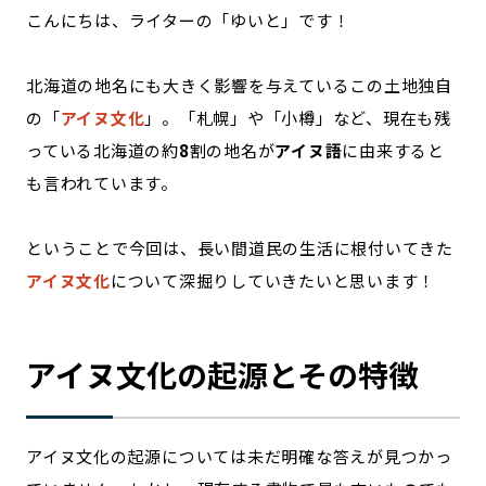
こんにちは、ライターの「ゆいと」です！
記事ライター
アンバサダー
北海道の地名にも大きく影響を与えているこの土地独自
お問い合わせ
会社概要
の「
アイヌ文化
」。「札幌」や「小樽」など、現在も残
っている北海道の約
8
割の地名が
アイヌ語
に由来すると
も言われています。
ということで今回は、長い間道民の生活に根付いてきた
アイヌ文化
について深掘りしていきたいと思います！
アイヌ文化の起源とその特徴
アイヌ文化の起源については未だ明確な答えが見つかっ