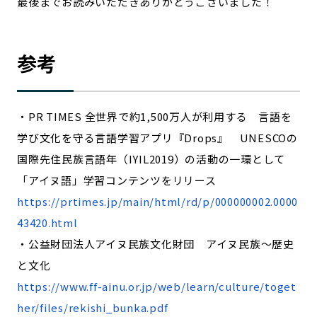
最後までお読みいただきありがとうございました！
参考
・PR TIMES 全世界で約1,500万人が利用する 言語を
学び文化を守る言語学習アプリ『Drops』 UNESCOの
国際先住民族言語年（IYIL2019）の活動の一環として
「アイヌ語」学習コンテンツをリリース
https://prtimes.jp/main/html/rd/p/000000002.0000
43420.html
・公益財団法人アイヌ民族文化財団 アイヌ民族〜歴史
と文化
https://www.ff-ainu.or.jp/web/learn/culture/toget
her/files/rekishi_bunka.pdf