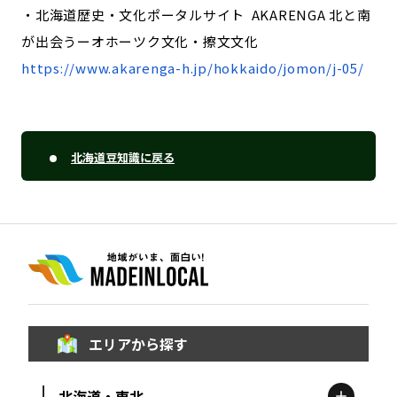
・北海道歴史・文化ポータルサイト AKARENGA 北と南
が出会うーオホーツク文化・擦文文化
https://www.akarenga-h.jp/hokkaido/jomon/j-05/
北海道豆知識に戻る
エリアから探す
北海道・東北