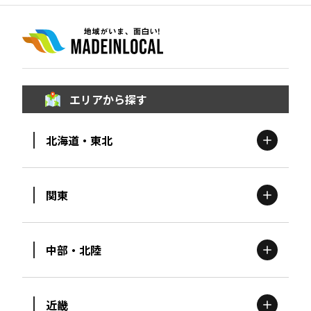
記事ライター
アンバサダー
お問い合わせ
会社概要
エリアから探す
北海道・東北
関東
北海道
エリア
中部・北陸
茨城
エリア
青森
エリア
近畿