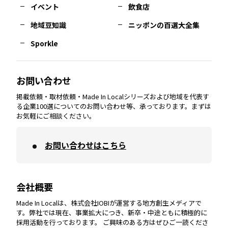
イベント
飲食店
熊本
エリア
山口
エリア
河内
エリア
静岡
エリア
神奈川
エリア
地域豆知識
ニッポンの百選大全集
Sporkle
大分
エリア
徳島
エリア
兵庫
エリア
愛知
エリア
山梨
エリア
お問い合わせ
掲載依頼・取材依頼・Made In Localシリーズおよび地域を代表す
宮崎
エリア
香川
エリア
奈良
エリア
三重
エリア
る企業100選についてのお問い合わせ等、承っております。まずは
お気軽にご相談ください。
お問い合わせはこちら
鹿児島
エリア
愛媛
エリア
和歌山
エリア
会社概要
沖縄
エリア
高知
エリア
Made In Localは、株式会社IOBIが運営する地方創生メディアで
す。弊社では現在、事業拡大につき、新卒・中途ともに積極的に
採用活動を行っております。 ご興味のある方はぜひご一読くださ