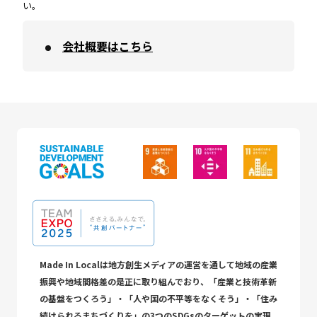
い。
会社概要はこちら
Made In Localは地方創生メディアの運営を通して地域の産業
振興や地域間格差の是正に取り組んでおり、「産業と技術革新
の基盤をつくろう」・「人や国の不平等をなくそう」・「住み
続けられるまちづくりを」の3つのSDGsのターゲットの実現