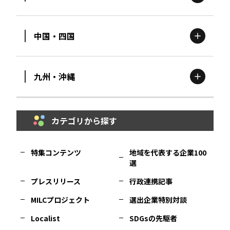
新潟
エリア
栃木
エリア
岩手
エリア
中国・四国
滋賀
エリア
富山
エリア
群馬
エリア
宮城
エリア
九州・沖縄
鳥取
エリア
京都
エリア
石川
エリア
埼玉
エリア
秋田
エリア
カテゴリから探す
福岡
エリア
島根
エリア
大阪市
エリア
福井
エリア
千葉
エリア
山形
エリア
特集コンテンツ
地域を代表する企業100
選
佐賀
エリア
岡山
エリア
北摂
エリア
長野
エリア
東京23区
エリア
福島
エリア
プレスリリース
行政連携記事
MILCプロジェクト
選出企業特別対談
長崎
エリア
広島
エリア
堺・泉州
エリア
岐阜
エリア
多摩
エリア
Localist
SDGsの先駆者