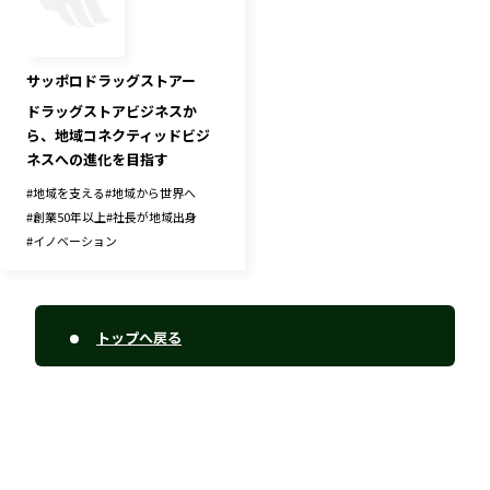
宮崎エリア
鹿児島エリア
沖縄エリア
サッポロドラッグストアー
ドラッグストアビジネスか
カテゴリから探す
ら、地域コネクティッドビジ
ネスへの進化を目指す
特集コンテンツ
地域を代表する 企業100選
#
地域を支える
#
地域から世界へ
プレスリリース
行政連携記事
#
創業50年以上
#
社長が地域出身
#
イノベーション
MILCプロジェクト
選出企業特別対談
Localist
SDGsの先駆者
イベント
飲食店
トップへ戻る
地域豆知識
ニッポンの百選大全集
Sporkle
「人」から探す