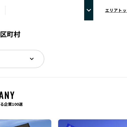
エリアトッ
区町村
ANY
る企業100選