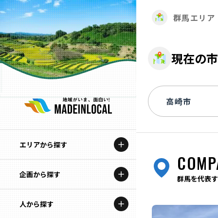
群馬エリア
現在の市
エリアから探す
COMP
企画から探す
北海道
群馬を代表す
特集コンテンツ
人から探す
青森