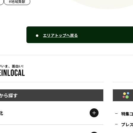
#
地域貢献
エリアトップへ戻る
から探す
北
特集
プレ