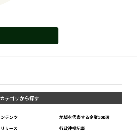
カテゴリから探す
コンテンツ
地域を代表する企業100選
スリリース
行政連携記事