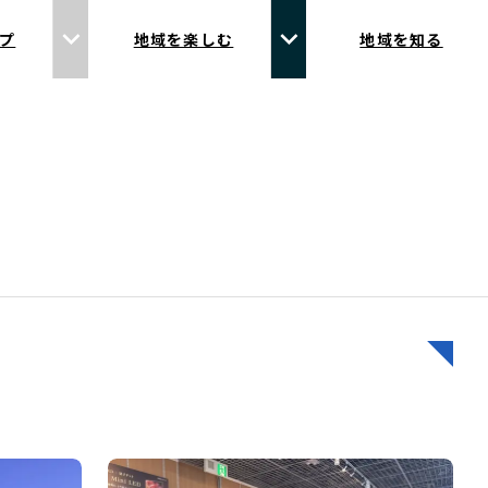
プ
地域を楽しむ
地域を知る