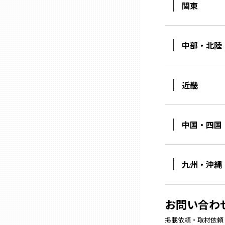
関東
石川
中部・北陸
福井
近畿
山梨
長野
中国・四国
岐阜
九州・沖縄
静岡
お問い合わ
愛知
掲載依頼・取材依頼・M