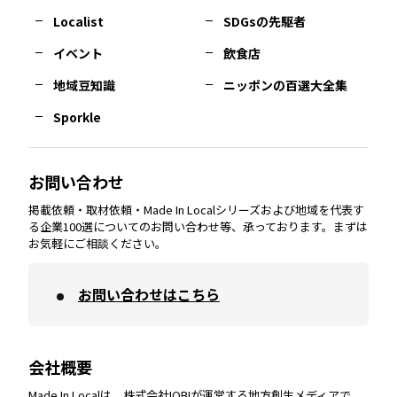
長崎
エリア
広島
エリア
堺・泉州
エリア
岐阜
エリア
多摩
エリア
Localist
SDGsの先駆者
イベント
飲食店
熊本
エリア
山口
エリア
河内
エリア
静岡
エリア
神奈川
エリア
地域豆知識
ニッポンの百選大全集
Sporkle
大分
エリア
徳島
エリア
兵庫
エリア
愛知
エリア
山梨
エリア
お問い合わせ
掲載依頼・取材依頼・Made In Localシリーズおよび地域を代表す
宮崎
エリア
香川
エリア
奈良
エリア
三重
エリア
る企業100選についてのお問い合わせ等、承っております。まずは
お気軽にご相談ください。
お問い合わせはこちら
鹿児島
エリア
愛媛
エリア
和歌山
エリア
会社概要
沖縄
エリア
高知
エリア
Made In Localは、株式会社IOBIが運営する地方創生メディアで