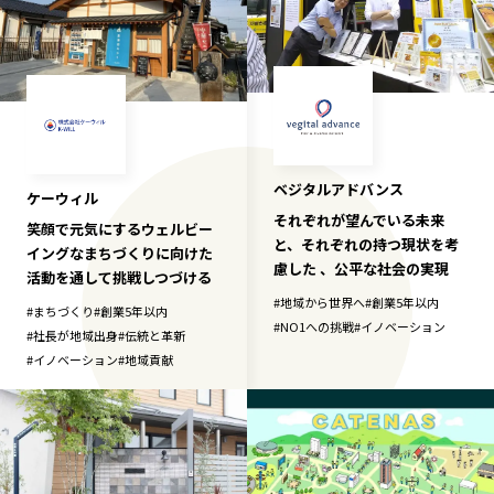
宮崎エリア
鹿児島エリア
沖縄エリア
カテゴリから探す
特集コンテンツ
地域を代表する 企業100選
ベジタルアドバンス
ケーウィル
プレスリリース
行政連携記事
それぞれが望んでいる未来
笑顔で元気にするウェルビー
と、それぞれの持つ現状を考
MILCプロジェクト
選出企業特別対談
イングなまちづくりに向けた
慮した 、公平な社会の実現
活動を通して挑戦しつづける
Localist
SDGsの先駆者
#
地域から世界へ
#
創業5年以内
#
まちづくり
#
創業5年以内
イベント
飲食店
#
NO1への挑戦
#
イノベーション
#
社長が地域出身
#
伝統と革新
地域豆知識
ニッポンの百選大全集
#
イノベーション
#
地域貢献
Sporkle
「人」から探す