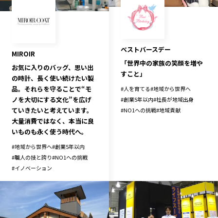
長野エリア
岐阜エリア
静岡エリア
愛知エリア
三重エリア
滋賀エリア
ベストバースデー
MIROIR
京都エリア
大阪市エリア
「世界中の家族の笑顔を増や
お気に入りのバッグ、思い出
北摂エリア
堺・泉州エリア
すこと」
の時計、長く使い続けたい製
河内エリア
兵庫エリア
品。それらを守ることで“モ
#
人を育てる
#
地域から世界へ
ノを大切にする文化”を広げ
#
創業5年以内
#
社長が地域出身
奈良エリア
和歌山エリア
ていきたいと考えています。
#
NO1への挑戦
#
地域貢献
鳥取エリア
島根エリア
大量消費ではなく、本当に良
いものも永く使う時代へ。
岡山エリア
広島エリア
#
地域から世界へ
#
創業5年以内
山口エリア
徳島エリア
#
職人の技と誇り
#
NO1への挑戦
香川エリア
愛媛エリア
#
イノベーション
高知エリア
福岡エリア
佐賀エリア
長崎エリア
熊本エリア
大分エリア