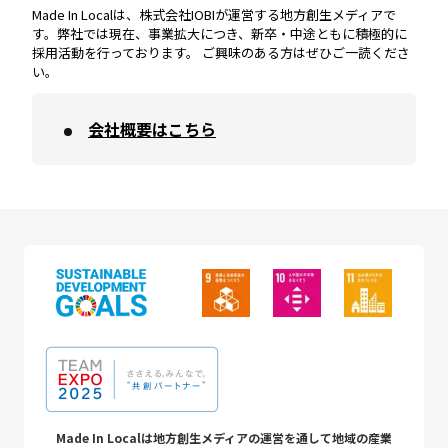
Made In Localは、株式会社IOBIが運営する地方創生メディアで
す。弊社では現在、事業拡大につき、新卒・中途ともに積極的に
採用活動を行っております。 ご興味のある方はぜひご一読くださ
い。
会社概要はこちら
Made In Localは地方創生メディアの運営を通して地域の産業