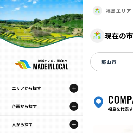
福島エリア
現在の市
エリアから探す
COMP
企画から探す
北海道
福島を代表す
特集コンテンツ
人から探す
青森