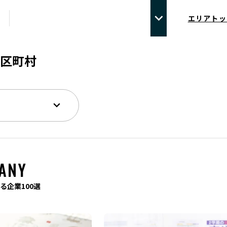
エリアトッ
区町村
ANY
る企業100選