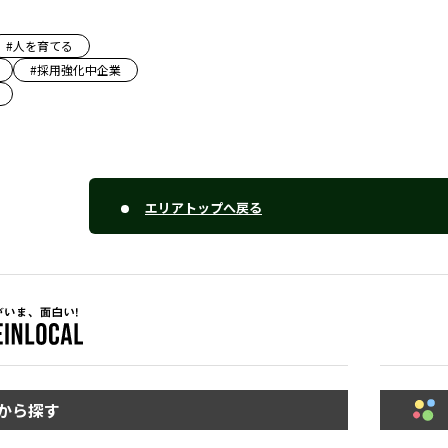
#
人を育てる
#
採用強化中企業
エリアトップへ戻る
から探す