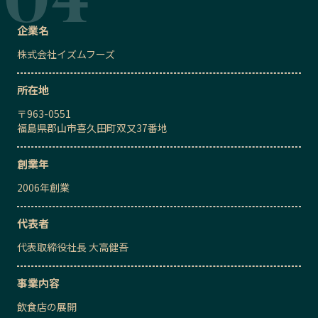
企業名
株式会社イズムフーズ
所在地
〒
963-0551
福島県郡山市喜久田町双又37番地
創業年
2006
年創業
代表者
代表取締役社長
大高健吾
事業内容
飲食店の展開