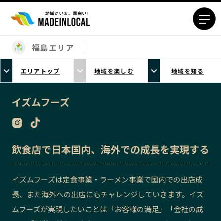
福島エリア
エリアから探す
エリアトップ
地域を楽しむ
地域を知る
北海道エリア
青森エリア
岩手エリア
宮城エリア
イズムフーズ
秋田エリア
山形エリア
福島エリア
茨城エリア
栃木エリア
群馬エリア
飲食店で日本国内、海外での成長を実現する
埼玉エリア
千葉エリア
東京23区エリア
多摩エリア
イズムフーズは定食事業・ラーメン事業で国内での出店成
神奈川エリア
新潟エリア
長、また海外への出店にもチャレンジしていきます。イズ
富山エリア
石川エリア
ムフーズが実現したいことは「お客様の満足」「会社の成
福井エリア
山梨エリア