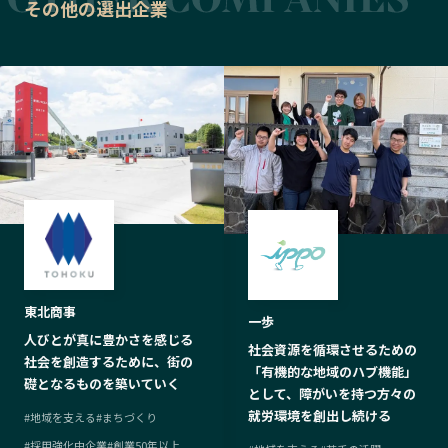
その他の選出企業
東北商事
一歩
人びとが真に豊かさを感じる
社会資源を循環させるための
社会を創造するために、街の
「有機的な地域のハブ機能」
礎となるものを築いていく
として、障がいを持つ方々の
就労環境を創出し続ける
#
地域を支える
#
まちづくり
#
採用強化中企業
#
創業50年以上