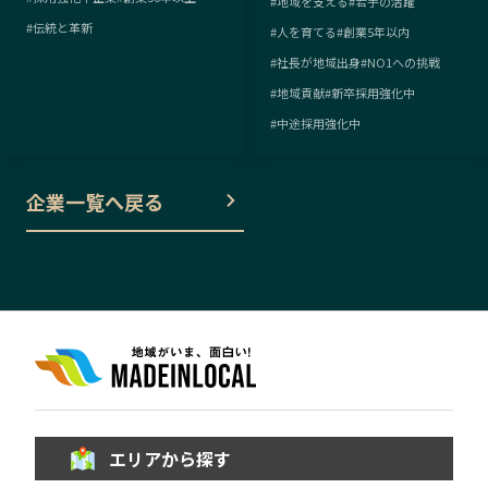
#
地域を支える
#
若手の活躍
#
伝統と革新
#
人を育てる
#
創業5年以内
#
社長が地域出身
#
NO1への挑戦
#
地域貢献
#
新卒採用強化中
#
中途採用強化中
企業一覧へ戻る
エリアから探す