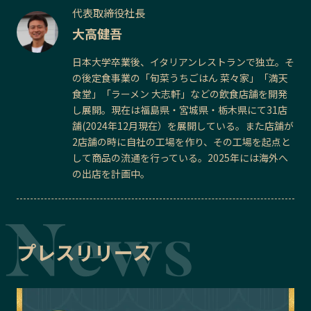
代表取締役社長
大高健吾
日本大学卒業後、イタリアンレストランで独立。そ
の後定食事業の「旬菜うちごはん 菜々家」「満天
食堂」「ラーメン 大志軒」などの飲食店舗を開発
し展開。現在は福島県・宮城県・栃木県にて31店
舗(2024年12月現在）を展開している。また店舗が
2店舗の時に自社の工場を作り、その工場を起点と
して商品の流通を行っている。2025年には海外へ
の出店を計画中。
プレスリリース