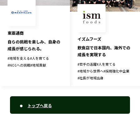
宮崎エリア
鹿児島エリア
沖縄エリア
東亜通商
カテゴリから探す
イズムフーズ
自らの挑戦を楽しみ、自身の
飲食店で日本国内、海外での
成長が感じられる。
特集コンテンツ
地域を代表する 企業100選
成長を実現する
#
地域を支える
#
人を育てる
プレスリリース
行政連携記事
#
若手の活躍
#
人を育てる
#
NO1への挑戦
#
地域貢献
#
地域から世界へ
#
採用強化中企業
MILCプロジェクト
選出企業特別対談
#
社長が地域出身
Localist
SDGsの先駆者
イベント
飲食店
地域豆知識
ニッポンの百選大全集
トップへ戻る
Sporkle
「人」から探す