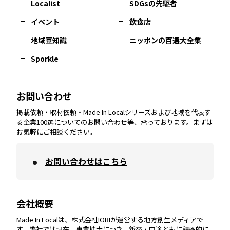
Localist
SDGsの先駆者
イベント
飲食店
熊本
エリア
山口
エリア
河内
エリア
静岡
エリア
神奈川
エリア
地域豆知識
ニッポンの百選大全集
Sporkle
大分
エリア
徳島
エリア
兵庫
エリア
愛知
エリア
山梨
エリア
お問い合わせ
掲載依頼・取材依頼・Made In Localシリーズおよび地域を代表す
宮崎
エリア
香川
エリア
奈良
エリア
三重
エリア
る企業100選についてのお問い合わせ等、承っております。まずは
お気軽にご相談ください。
お問い合わせはこちら
鹿児島
エリア
愛媛
エリア
和歌山
エリア
会社概要
沖縄
エリア
高知
エリア
Made In Localは、株式会社IOBIが運営する地方創生メディアで
す。弊社では現在、事業拡大につき、新卒・中途ともに積極的に