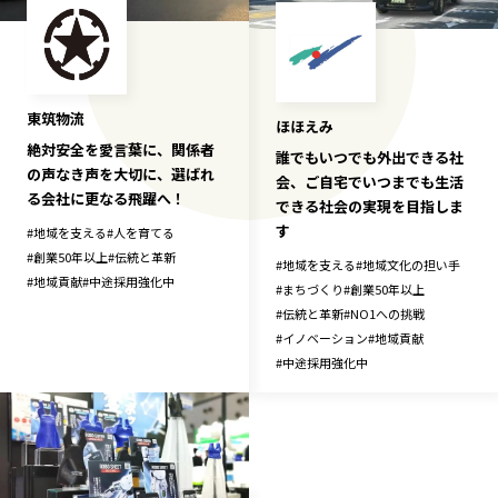
宮崎エリア
鹿児島エリア
沖縄エリア
東筑物流
ほほえみ
カテゴリから探す
絶対安全を愛言葉に、関係者
誰でもいつでも外出できる社
の声なき声を大切に、選ばれ
会、ご自宅でいつまでも生活
特集コンテンツ
地域を代表する 企業100選
る会社に更なる飛躍へ！
できる社会の実現を目指しま
プレスリリース
行政連携記事
す
#
地域を支える
#
人を育てる
MILCプロジェクト
選出企業特別対談
#
創業50年以上
#
伝統と革新
#
地域を支える
#
地域文化の担い手
#
地域貢献
#
中途採用強化中
Localist
SDGsの先駆者
#
まちづくり
#
創業50年以上
#
伝統と革新
#
NO1への挑戦
イベント
飲食店
#
イノベーション
#
地域貢献
地域豆知識
ニッポンの百選大全集
#
中途採用強化中
Sporkle
「人」から探す