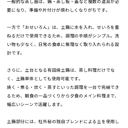
一般的な蒸し器は、鍋・蒸し板・蓋など複数の道具が必
要になり、準備や片付けが煩わしくなりがちです。
一方で「おせいろん」は、土鍋に水を入れ、せいろを重
ねるだけで使用できるため、調理の手順がシンプル。洗
い物も少なく、日常の食卓に無理なく取り入れられる設
計です。
さらに、土台となる有田焼土鍋は、蒸し料理だけでな
く、土鍋単体としても使用可能です。
焼く・煮る・炊く・蒸すといった調理を一台で完結でき
るため、朝食の一品づくりから夕食のメイン料理まで、
幅広いシーンで活躍します。
土鍋部分には、社外秘の独自ブレンドによる土を使用し