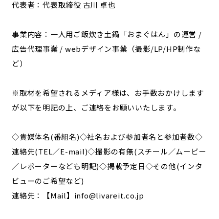
代表者：代表取締役 古川 卓也
事業内容：一人用ご飯炊き土鍋「おまぐはん」の運営 /
広告代理事業 / webデザイン事業（撮影/LP/HP制作な
ど）
※取材を希望されるメディア様は、お手数おかけします
が以下を明記の上、ご連絡をお願いいたします。
◇貴媒体名(番組名)◇社名および参加者名と参加者数◇
連絡先(TEL／E-mail)◇撮影の有無(スチール／ムービー
／レポーターなども明記)◇掲載予定日◇その他(インタ
ビューのご希望など)
連絡先：【Mail】info@livareit.co.jp