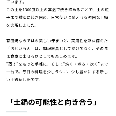
ています。
この土を1300度以上の高温で焼き締めることで、土の粒
子まで緻密に焼き固め、日常使いに耐えうる強固な土鍋
を実現しました。
有田焼ならではの美しい佇まいと、実用性を兼ね備えた
「おせいろん」は、調理器具としてだけでなく、そのま
ま食卓に出せる器としても楽しめます。
“蒸す”をもっと手軽に、そして“焼く・煮る・炊く”まで
一台で。毎日の料理を少しラクに、少し豊かにする新し
い土鍋蒸し器です。
「土鍋の可能性と向き合う」