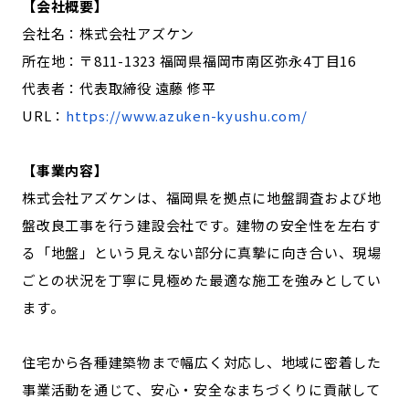
【会社概要】
会社名：株式会社アズケン
所在地：〒811-1323 福岡県福岡市南区弥永4丁目16
代表者：代表取締役 遠藤 修平
URL：
https://www.azuken-kyushu.com/
【事業内容】
株式会社アズケンは、福岡県を拠点に地盤調査および地
盤改良工事を行う建設会社です。建物の安全性を左右す
る「地盤」という見えない部分に真摯に向き合い、現場
ごとの状況を丁寧に見極めた最適な施工を強みとしてい
ます。
住宅から各種建築物まで幅広く対応し、地域に密着した
事業活動を通じて、安心・安全なまちづくりに貢献して