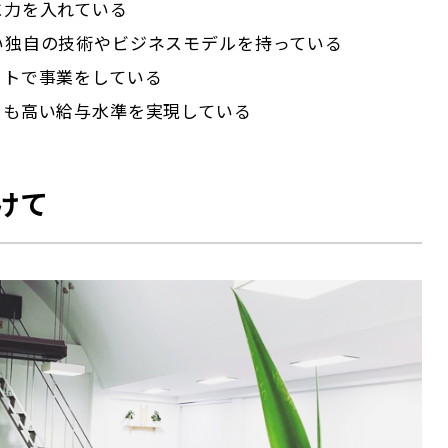
に力を入れている
ない独自の技術やビジネスモデルを持っている
ットで事業をしている
りも高い給与水準を実現している
けて