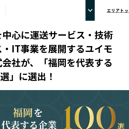
エリアトッ
を中心に運送サービス・技術
ス・IT事業を展開するユイモ
式会社が、「福岡を代表する
0選」に選出！