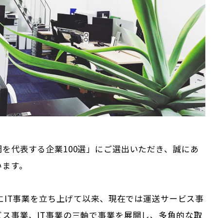
を代表する企業100選」にご選出いただき、誠にあ
います。
年にIT事業を立ち上げて以来、現在では運送サービス事
ビス事業、IT事業の三軸で事業を展開し、多角的な取