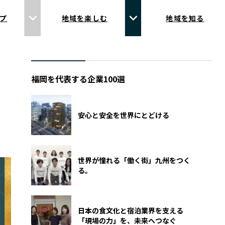
プ
地域を楽しむ
地域を知る
福岡を代表する企業100選
安心と安全を世界にとどける
世界が憧れる「働く街」九州をつく
る。
日本の食文化と宿泊業界を支える
「現場の力」を、未来へつなぐ