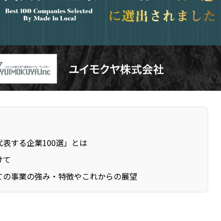
表する企業100選」とは
けて
ての事業の強み・特徴やこれからの展望