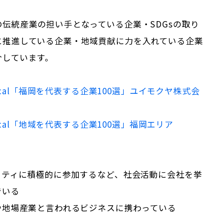
伝統産業の担い手となっている企業・SDGsの取り
に推進している企業・地域貢献に力を入れている企業
介しています。
cal「
福岡
を代表する企業100選」
ユイモクヤ株式会
Local「地域を代表する企業100選」
福岡
エリア
ニティに積極的に参加するなど、社会活動に会社を挙
でいる
や地場産業と言われるビジネスに携わっている