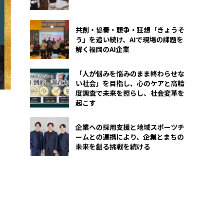
共創・協奏・競争・狂想――「きょうそ
う」を追い続け、AIで現場の課題を
解く福岡のAI企業
「人が悩みを悩みのまま終わらせな
い社会」を目指し、心のケアと高精
度調査で未来を照らし、社会変革を
起こす
企業への採用支援と地域スポーツチ
ームとの連携により、企業とまちの
未来を創る挑戦を続ける