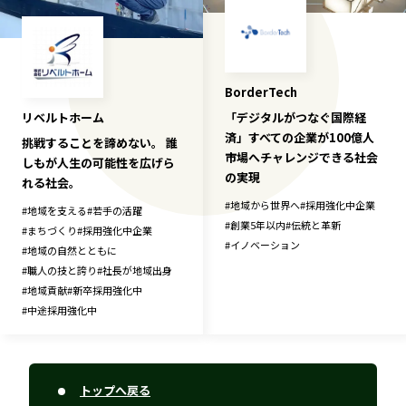
長野エリア
岐阜エリア
静岡エリア
愛知エリア
三重エリア
滋賀エリア
BorderTech
京都エリア
大阪市エリア
「デジタルがつなぐ国際経
リベルトホーム
北摂エリア
堺・泉州エリア
済」すべての企業が100億人
挑戦することを諦めない。 誰
市場へチャレンジできる社会
しもが人生の可能性を広げら
河内エリア
兵庫エリア
の実現
れる社会。
奈良エリア
和歌山エリア
#
地域から世界へ
#
採用強化中企業
#
地域を支える
#
若手の活躍
鳥取エリア
島根エリア
#
創業5年以内
#
伝統と革新
#
まちづくり
#
採用強化中企業
#
イノベーション
岡山エリア
広島エリア
#
地域の自然とともに
#
職人の技と誇り
#
社長が地域出身
山口エリア
徳島エリア
#
地域貢献
#
新卒採用強化中
香川エリア
愛媛エリア
#
中途採用強化中
高知エリア
福岡エリア
佐賀エリア
長崎エリア
熊本エリア
大分エリア
トップへ戻る