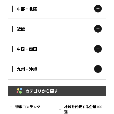
記事ライター
アンバサダー
中部・北陸
茨城
エリア
青森
エリア
お問い合わせ
会社概要
近畿
新潟
エリア
栃木
エリア
岩手
エリア
中国・四国
滋賀
エリア
富山
エリア
群馬
エリア
宮城
エリア
九州・沖縄
鳥取
エリア
京都
エリア
石川
エリア
埼玉
エリア
秋田
エリア
カテゴリから探す
福岡
エリア
島根
エリア
大阪市
エリア
福井
エリア
千葉
エリア
山形
エリア
特集コンテンツ
地域を代表する企業100
選