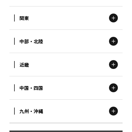
関東
北海道
エリア
中部・北陸
茨城
エリア
青森
エリア
近畿
新潟
エリア
栃木
エリア
岩手
エリア
中国・四国
滋賀
エリア
富山
エリア
群馬
エリア
宮城
エリア
九州・沖縄
鳥取
エリア
京都
エリア
石川
エリア
埼玉
エリア
秋田
エリア