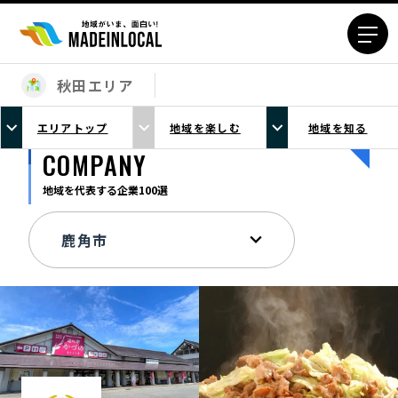
秋田エリア
エリアから探す
エリアトップ
地域を楽しむ
地域を知る
北海道エリア
青森エリア
COMPANY
岩手エリア
宮城エリア
地域を代表する企業100選
秋田エリア
山形エリア
福島エリア
茨城エリア
栃木エリア
群馬エリア
埼玉エリア
千葉エリア
東京23区エリア
多摩エリア
神奈川エリア
新潟エリア
富山エリア
石川エリア
福井エリア
山梨エリア