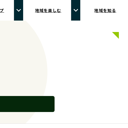
プ
地域を楽しむ
地域を知る