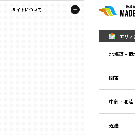
地域を代表する企業100選
記事ライター
サイトについて
岩手
プレスリリース
アンバサダー
私たちの理念
宮城
行政連携記事
エリア
お問い合わせ
MILCプロジェクト
秋田
運営会社情報
北海道・東
選出企業特別対談
山形
Localist
関東
SDGsの先駆者
福島
イベント
中部・北陸
茨城
飲食店
栃木
地域豆知識
近畿