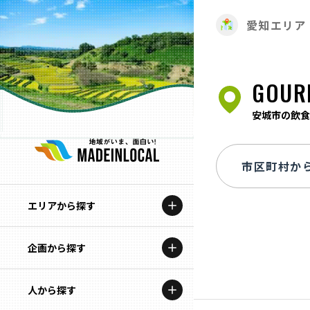
愛知エリア
GOUR
安城市の飲食
エリアから探す
企画から探す
北海道
特集コンテンツ
人から探す
青森