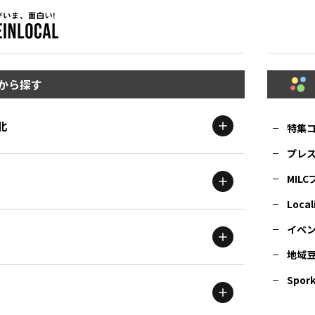
から探す
北
特集
プレ
MIL
北海道
エリア
Local
イベ
地域
茨城
エリア
青森
エリア
Spork
新潟
エリア