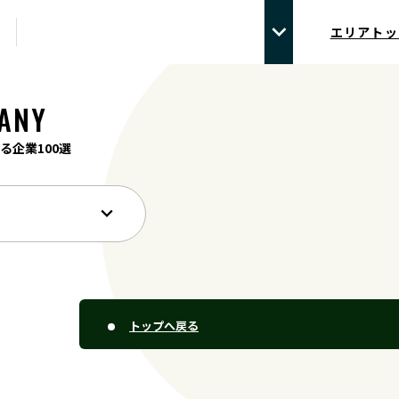
エリアトッ
ANY
る企業100選
トップへ戻る