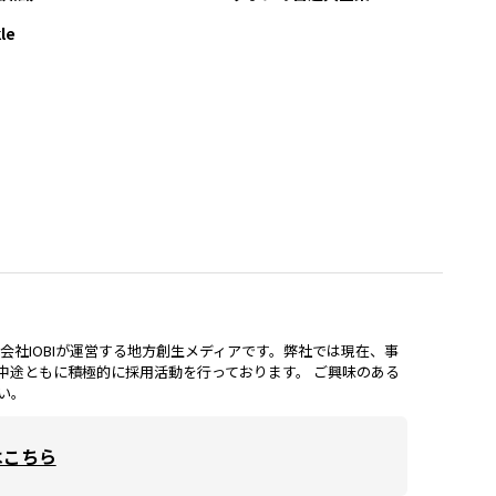
le
lは、株式会社IOBIが運営する地方創生メディアです。弊社では現在、事
中途ともに積極的に採用活動を行っております。 ご興味のある
い。
はこちら