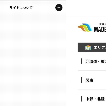
地域を代表する企業100選
記事ライター
サイトについて
岩手
プレスリリース
アンバサダー
私たちの理念
宮城
行政連携記事
お問い合わせ
MILCプロジェクト
秋田
運営会社情報
選出企業特別対談
エリア
山形
Localist
北海道・東
SDGsの先駆者
福島
イベント
関東
茨城
飲食店
栃木
地域豆知識
中部・北陸