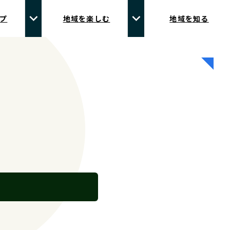
プ
地域を楽しむ
地域を知る