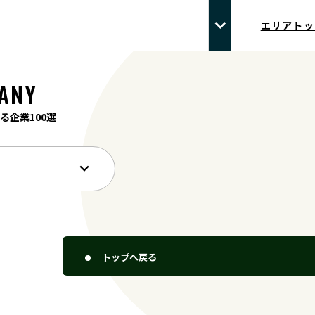
エリアトッ
ANY
る企業100選
トップへ戻る