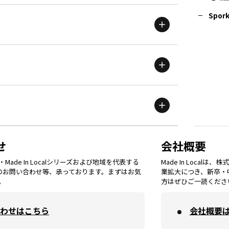
青森
エリア
Spork
新潟
エリア
栃木
エリア
岩手
エリア
滋賀
エリア
富山
エリア
群馬
エリア
宮城
エリア
鳥取
エリア
京都
エリア
石川
エリア
埼玉
エリア
秋田
エリア
せ
会社概要
福岡
エリア
ade In Localシリーズおよび地域を代表する
Made In Loca
島根
エリア
大阪市
エリア
てのお問い合わせ等、承っております。まずはお気
業拡大につき、新卒・
福井
エリア
千葉
エリア
。
方はぜひご一読くださ
山形
エリア
佐賀
エリア
岡山
エリア
わせはこちら
会社概要
北摂
エリア
長野
エリア
東京23区
エリア
福島
エリア