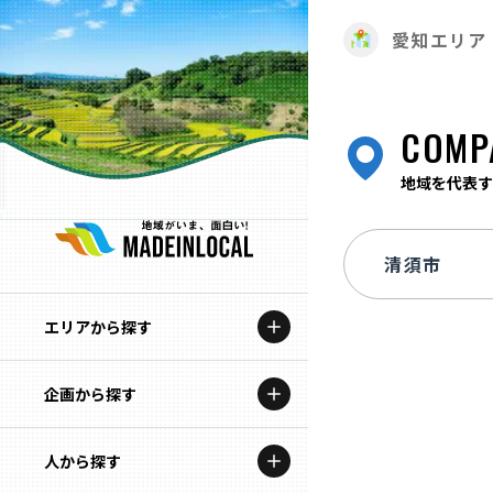
愛知エリア
COMP
地域を代表す
エリアから探す
企画から探す
北海道
特集コンテンツ
人から探す
青森