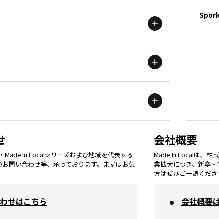
青森
エリア
Spork
新潟
エリア
栃木
エリア
岩手
エリア
滋賀
エリア
富山
エリア
群馬
エリア
宮城
エリア
鳥取
エリア
京都
エリア
石川
エリア
埼玉
エリア
秋田
エリア
せ
会社概要
福岡
エリア
ade In Localシリーズおよび地域を代表する
Made In Loca
島根
エリア
大阪市
エリア
てのお問い合わせ等、承っております。まずはお気
業拡大につき、新卒・
福井
エリア
千葉
エリア
。
方はぜひご一読くださ
山形
エリア
佐賀
エリア
岡山
エリア
わせはこちら
会社概要
北摂
エリア
長野
エリア
東京23区
エリア
福島
エリア