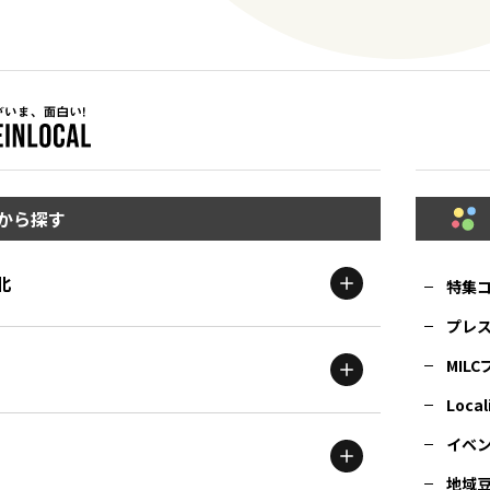
から探す
北
特集
プレ
MIL
北海道
エリア
Local
イベ
地域
茨城
エリア