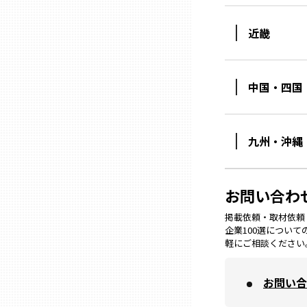
ニッポンの百選大全集
群馬
近畿
Sporkle
埼玉
中国・四国
千葉
東京23区
九州・沖縄
多摩地域
お問い合わ
掲載依頼・取材依頼・M
神奈川
企業100選につい
軽にご相談ください
新潟
お問い合
富山