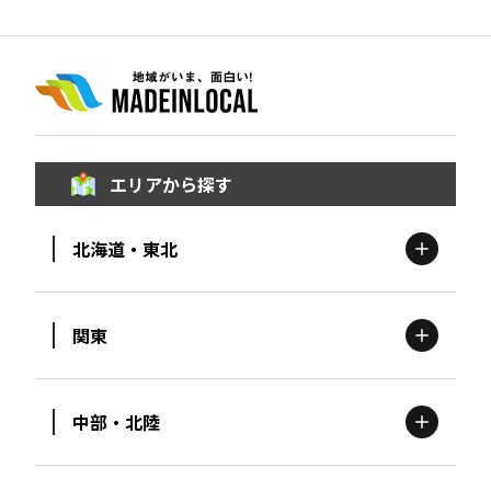
記事ライター
アンバサダー
お問い合わせ
会社概要
エリアから探す
北海道・東北
関東
北海道
エリア
中部・北陸
茨城
エリア
青森
エリア