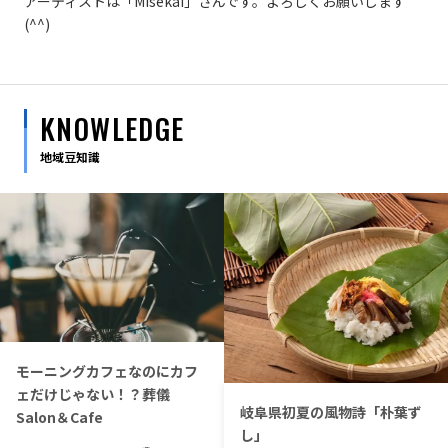
アーティストは「Misekai」さんです。よろしくお願いします
(^^)
長野エリア
岐阜エリア
静岡エリア
愛知エリア
三重エリア
滋賀エリア
KNOWLEDGE
京都エリア
大阪市エリア
北摂エリア
堺・泉州エリア
地域豆知識
河内エリア
兵庫エリア
奈良エリア
和歌山エリア
鳥取エリア
島根エリア
岡山エリア
広島エリア
山口エリア
徳島エリア
香川エリア
愛媛エリア
高知エリア
福岡エリア
モーニングカフェなのにカフ
ェだけじゃない！？葬儀
佐賀エリア
長崎エリア
岐阜県初夏の風物詩「朴葉ず
Salon＆Cafe
熊本エリア
大分エリア
し」