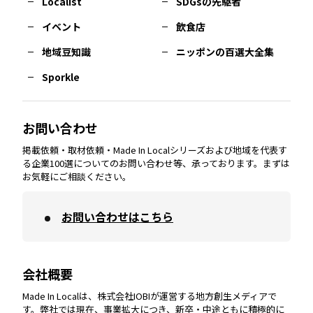
Localist
SDGsの先駆者
イベント
飲食店
熊本
エリア
山口
エリア
河内
エリア
静岡
エリア
神奈川
エリア
地域豆知識
ニッポンの百選大全集
Sporkle
大分
エリア
徳島
エリア
兵庫
エリア
愛知
エリア
山梨
エリア
お問い合わせ
掲載依頼・取材依頼・Made In Localシリーズおよび地域を代表す
宮崎
エリア
香川
エリア
奈良
エリア
三重
エリア
る企業100選についてのお問い合わせ等、承っております。まずは
お気軽にご相談ください。
お問い合わせはこちら
鹿児島
エリア
愛媛
エリア
和歌山
エリア
会社概要
沖縄
エリア
高知
エリア
Made In Localは、株式会社IOBIが運営する地方創生メディアで
す。弊社では現在、事業拡大につき、新卒・中途ともに積極的に