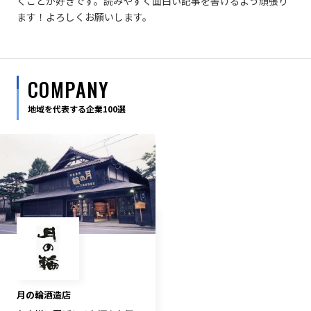
くことが好きです。読みやすく面白い記事を書けるよう頑張り
ます！よろしくお願いします。
長野エリア
岐阜エリア
静岡エリア
愛知エリア
三重エリア
滋賀エリア
COMPANY
京都エリア
大阪市エリア
北摂エリア
堺・泉州エリア
地域を代表する企業100選
河内エリア
兵庫エリア
奈良エリア
和歌山エリア
鳥取エリア
島根エリア
岡山エリア
広島エリア
山口エリア
徳島エリア
香川エリア
愛媛エリア
高知エリア
福岡エリア
佐賀エリア
長崎エリア
月の輪酒造店
熊本エリア
大分エリア