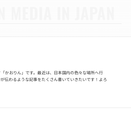
N MEDIA IN JAPAN
す「かおりん」です。最近は、日本国内の色々な場所へ行
力が伝わるような記事をたくさん書いていきたいです！よろ