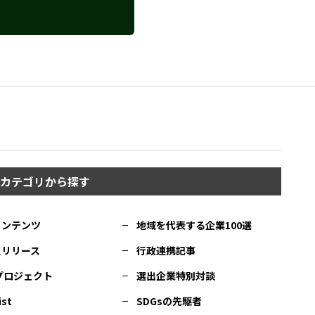
カテゴリから探す
コンテンツ
地域を代表する企業100選
スリリース
行政連携記事
Cプロジェクト
選出企業特別対談
ist
SDGsの先駆者