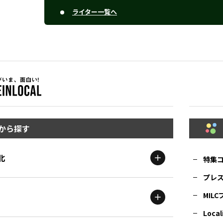
ライター一覧へ
から探す
北
特集
プレ
MIL
北海道
エリア
Local