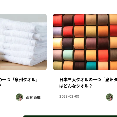
の一つ「泉州タオル」
日本三大タオルの一つ「泉州
？
はどんなタオル？
2023-02-09
西村 香織