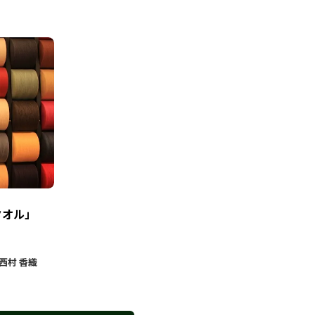
タオル」
西村 香織