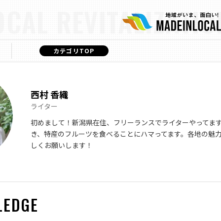
OCAL REVITALIZATIO
カテゴリTOP
西村 香織
ライター
初めまして！新潟県在住、フリーランスでライターやってま
き、特産のフルーツを食べることにハマってます。各地の魅
しくお願いします！
LEDGE