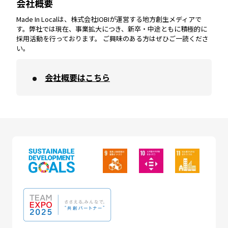
会社概要
沖縄
エリア
高知
エリア
Made In Localは、株式会社IOBIが運営する地方創生メディアで
す。弊社では現在、事業拡大につき、新卒・中途ともに積極的に
採用活動を行っております。 ご興味のある方はぜひご一読くださ
い。
会社概要はこちら