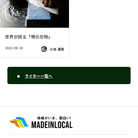
記事ライター
アンバサダー
お問い合わせ
会社概要
世界が誇る「堺の刃物」
2022-08-23
小池 湧真
ライター一覧へ