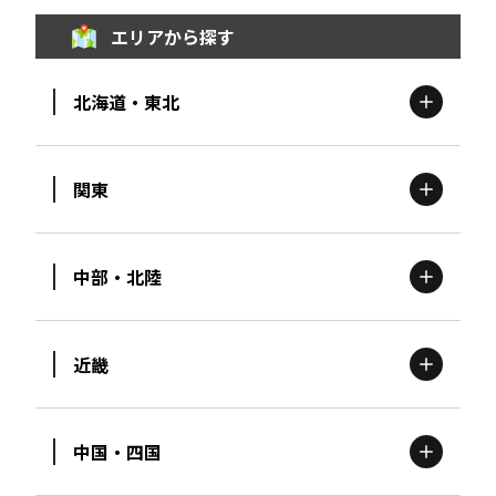
エリアから探す
北海道・東北
関東
北海道
エリア
中部・北陸
茨城
エリア
青森
エリア
近畿
新潟
エリア
栃木
エリア
岩手
エリア
中国・四国
滋賀
エリア
富山
エリア
群馬
エリア
宮城
エリア