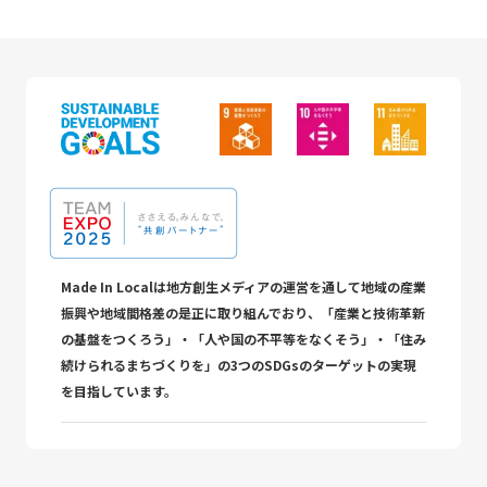
Made In Localは地方創生メディアの運営を通して地域の産業
振興や地域間格差の是正に取り組んでおり、「産業と技術革新
の基盤をつくろう」・「人や国の不平等をなくそう」・「住み
続けられるまちづくりを」の3つのSDGsのターゲットの実現
を目指しています。