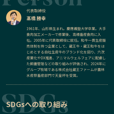
代表取締役
髙橋 勝幸
1961年、山形県生まれ。慶應義塾大学卒業。大手
食肉加工メーカーで修業後、高橋畜産食肉に入
社。2005年に代表取締役に就任。和牛一貫生産販
売体制を持つ企業として、蔵王牛・蔵王和牛をは
じめとする自社生産牛のブランド化を図り、六次
産業化やDX推進、アニマルウェルフェアに配慮し
た飼養管理などの取り組みが評価され、2024年に
グループ牧場である株式会社蔵王ファームが農林
水産祭畜産部門で天皇杯を受賞。
SDGsへの取り組み