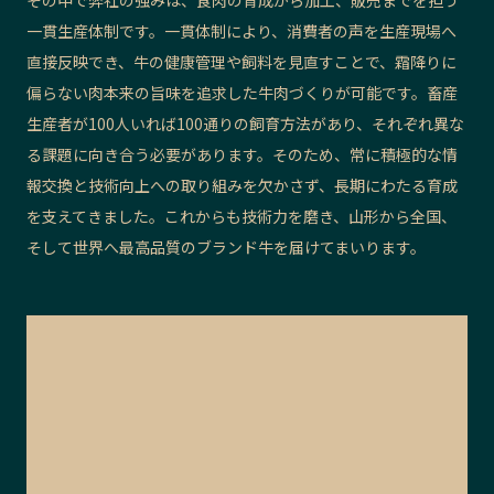
一貫生産体制です。一貫体制により、消費者の声を生産現場へ
直接反映でき、牛の健康管理や飼料を見直すことで、霜降りに
偏らない肉本来の旨味を追求した牛肉づくりが可能です。畜産
生産者が100人いれば100通りの飼育方法があり、それぞれ異な
る課題に向き合う必要があります。そのため、常に積極的な情
報交換と技術向上への取り組みを欠かさず、長期にわたる育成
を支えてきました。これからも技術力を磨き、山形から全国、
そして世界へ最高品質のブランド牛を届けてまいります。