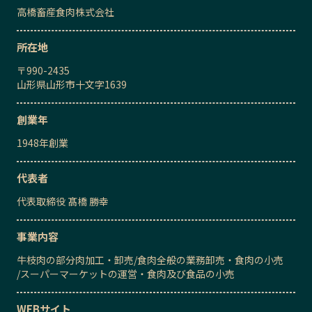
高橋畜産食肉株式会社
所在地
〒
990-2435
山形県山形市十文字1639
創業年
1948
年創業
代表者
代表取締役
髙橋 勝幸
事業内容
牛枝肉の部分肉加工・卸売
/
食肉全般の業務卸売・食肉の小売
/
スーパーマーケットの運営・食肉及び食品の小売
WEBサイト