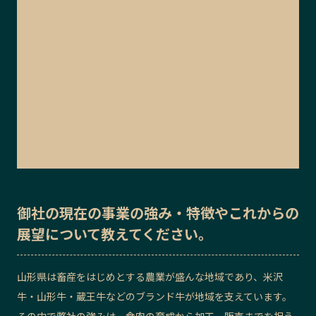
御社の
現在の事業の強み・特徴
や
これからの
展望
について教えてください。
山形県は畜産をはじめとする農業が盛んな地域であり、米沢
牛・山形牛・蔵王牛などのブランド牛が地域を支えています。
その中で弊社の強みは、食肉の育成から加工、販売までを担う