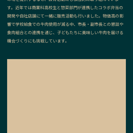
す。近年では商業科高校生と惣菜部門が連携したコラボ弁当の
開発や自社店舗にて一緒に販売活動も行いました。物価高の影
響で学校給食での牛肉使用が減る中、市長・副市長との懇談や
食肉組合との連携を通じ、子どもたちに美味しい牛肉を届ける
機会づくりにも挑戦しています。