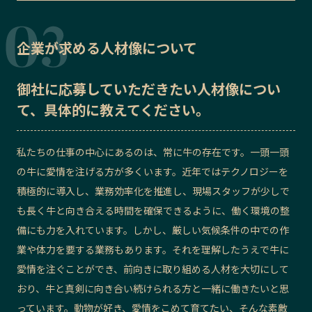
企業が求める人材像について
御社に応募していただきたい
人材像
につい
て、具体的に教えてください。
私たちの仕事の中心にあるのは、常に牛の存在です。一頭一頭
の牛に愛情を注げる方が多くいます。近年ではテクノロジーを
積極的に導入し、業務効率化を推進し、現場スタッフが少しで
も長く牛と向き合える時間を確保できるように、働く環境の整
備にも力を入れています。しかし、厳しい気候条件の中での作
業や体力を要する業務もあります。それを理解したうえで牛に
愛情を注ぐことができ、前向きに取り組める人材を大切にして
おり、牛と真剣に向き合い続けられる方と一緒に働きたいと思
っています。動物が好き、愛情をこめて育てたい、そんな素敵