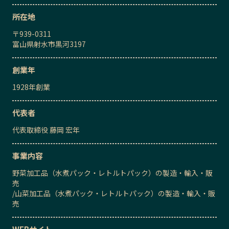
所在地
〒
939-0311
富山県射水市黒河3197
創業年
1928
年創業
代表者
代表取締役
藤岡 宏年
事業内容
野菜加工品（水煮パック・レトルトパック）の製造・輸入・販
売
/
山菜加工品（水煮パック・レトルトパック）の製造・輸入・販
売