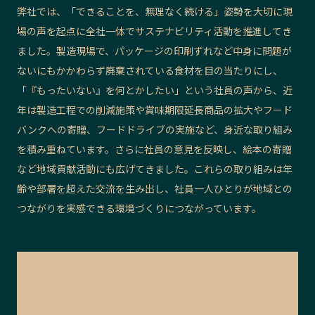
弊社では、「できることを、無理なく続ける」姿勢を大切に現
場の声を起点に全社一体でサステナビリティ活動を推進してき
ました。製造現場で、パッケージの印刷ずれなど中身に問題が
ないにもかかわらず廃棄されている食材を目の当たりにし、
「『もったいない』を何とかしたい」という社員の声から、近
年は製造工程での削減施策や賞味期限延長商品の拡大やフード
バンクへの寄贈、フードドライブの実施など、身近な取り組み
を積み重ねています。さらに社員の意見を反映し、絵本の寄贈
など地域貢献活動にも広げてきました。これらの取り組みは年
齢や部署を超えた交流を生み出し、社員一人ひとりが地域との
つながりを実感できる環境づくりにつながっています。