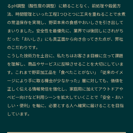
る
pH調整（酸性度の調整）
に頼ることなく、前処理や殺菌方
法、時間管理といった工程1つひとつに工夫を重ねることで水煮
の常温保存を実現し、野菜本来の食感やおいしさを引き出して
まいりました。安全性を最優先に、業界では後回しにされがち
だった「おいしさ」にも真正面から向き合ってきた点が、弊社
のこだわりです。
こうした技術力を土台に、私たちはお客さま目線に立って課題
を理解し、商品やサービスに反映させることを大切にしていま
す。これまで野菜加工品を「食べたことがない」「従来のイメ
ージにより手に取る機会が少なかった」層に対しても、価値を
正しく伝える情報発信を強化し、家庭用に加えてアウトドアや
ベビー向けなど利用シーンを拡大していくことで「安全・おい
しい・便利」を軸に、必要とする人へ確実に届けることを目指
しています。