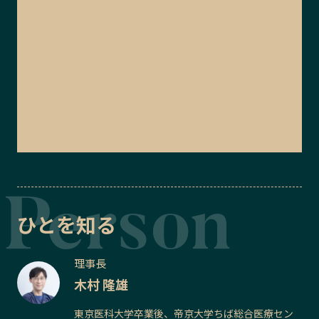
ひとを知る
理事長
木村 隆雄
東京医科大学卒業後、帝京大学ちば総合医療セン