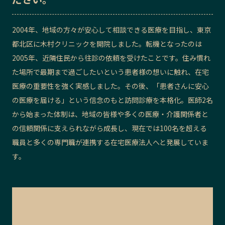
記事ライター
アンバサダー
2004年、地域の方々が安心して相談できる医療を目指し、東京
都北区に木村クリニックを開院しました。転機となったのは
お問い合わせ
会社概要
2005年、近隣住民から往診の依頼を受けたことです。住み慣れ
た場所で最期まで過ごしたいという患者様の想いに触れ、在宅
医療の重要性を強く実感しました。その後、「患者さんに安心
の医療を届ける」という信念のもと訪問診療を本格化。医師2名
から始まった体制は、地域の皆様や多くの医療・介護関係者と
の信頼関係に支えられながら成長し、現在では100名を超える
職員と多くの専門職が連携する在宅医療法人へと発展していま
す。