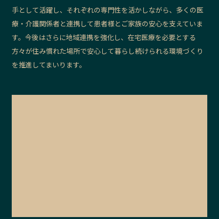
手として活躍し、それぞれの専門性を活かしながら、多くの医
療・介護関係者と連携して患者様とご家族の安心を支えていま
す。今後はさらに地域連携を強化し、在宅医療を必要とする
方々が住み慣れた場所で安心して暮らし続けられる環境づくり
を推進してまいります。