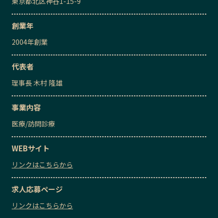
東京都北区神谷1-15-9
創業年
2004
年創業
代表者
理事長
木村 隆雄
事業内容
医療
/
訪問診療
WEBサイト
リンクはこちらから
求人応募ページ
リンクはこちらから