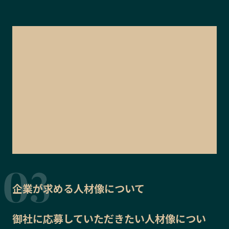
企業が求める人材像について
御社に応募していただきたい
人材像
につい