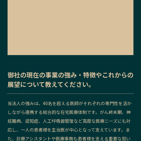
御社の
現在の事業の強み・特徴
や
これからの
展望
について教えてください。
当法人の強みは、40名を超える医師がそれぞれの専門性を活か
しながら連携する総合的な在宅医療体制です。がん終末期、神
経難病、認知症、人工呼吸器管理など高度な医療ニーズにも対
応し、一人の患者様を主治医が中心となって支えています。ま
た、診療アシスタントや医療事務も患者様を支える重要な担い