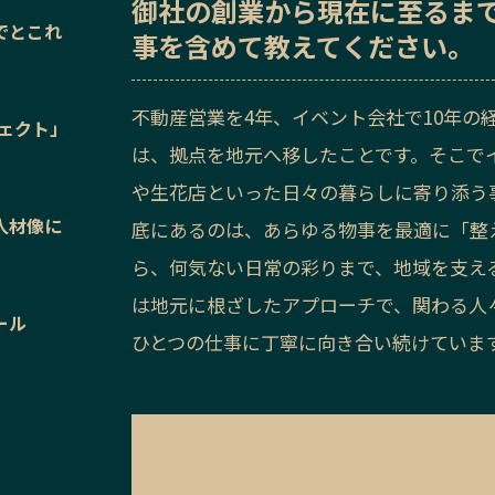
御社の
創業から現在に至るま
でとこれ
事を含めて教えてください。
不動産営業を4年、イベント会社で10年の
ジェクト」
は、拠点を地元へ移したことです。そこで
や生花店といった日々の暮らしに寄り添う
人材像に
底にあるのは、あらゆる物事を最適に「整
ら、何気ない日常の彩りまで、地域を支え
は地元に根ざしたアプローチで、関わる人
ール
ひとつの仕事に丁寧に向き合い続けていま