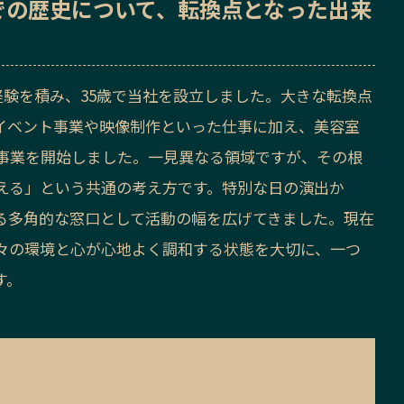
での歴史
について、転換点となった出来
経験を積み、35歳で当社を設立しました。大きな転換点
イベント事業や映像制作といった仕事に加え、美容室
事業を開始しました。一見異なる領域ですが、その根
える」という共通の考え方です。特別な日の演出か
る多角的な窓口として活動の幅を広げてきました。現在
々の環境と心が心地よく調和する状態を大切に、一つ
す。