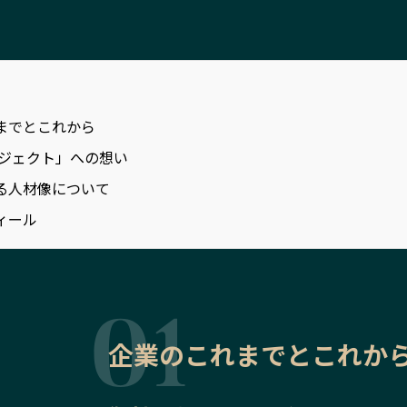
までとこれから
ロジェクト」への想い
る人材像について
ィール
企業のこれまでとこれか