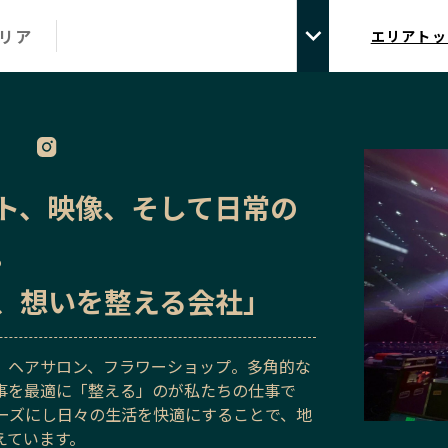
エリア
エリアトッ
ト、映像、そして日常の
。
、想いを整える会社」
、ヘアサロン、フラワーショップ。多角的な
事を最適に「整える」のが私たちの仕事で
ムーズにし日々の生活を快適にすることで、地
えています。