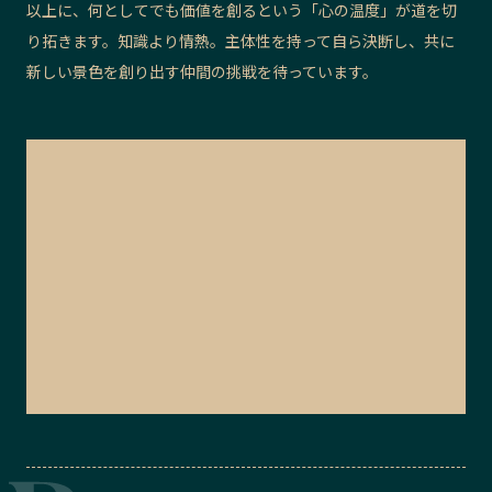
以上に、何としてでも価値を創るという「心の温度」が道を切
り拓きます。知識より情熱。主体性を持って自ら決断し、共に
新しい景色を創り出す仲間の挑戦を待っています。