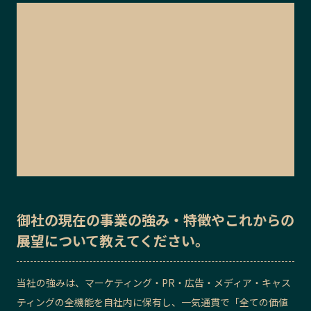
御社の
現在の事業の強み・特徴
や
これからの
展望
について教えてください。
当社の強みは、マーケティング・PR・広告・メディア・キャス
ティングの全機能を自社内に保有し、一気通貫で「全ての価値