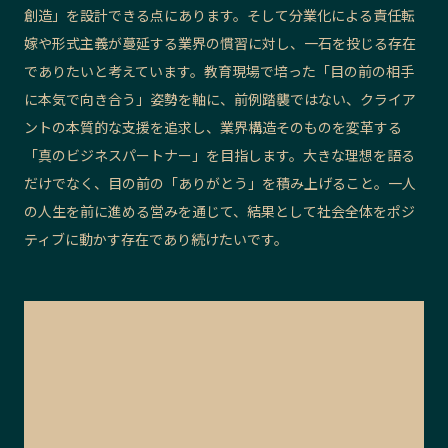
創造」を設計できる点にあります。そして分業化による責任転
嫁や形式主義が蔓延する業界の慣習に対し、一石を投じる存在
でありたいと考えています。教育現場で培った「目の前の相手
に本気で向き合う」姿勢を軸に、前例踏襲ではない、クライア
ントの本質的な支援を追求し、業界構造そのものを変革する
「真のビジネスパートナー」を目指します。大きな理想を語る
だけでなく、目の前の「ありがとう」を積み上げること。一人
の人生を前に進める営みを通じて、結果として社会全体をポジ
ティブに動かす存在であり続けたいです。