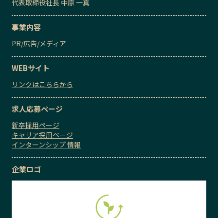
代表取締役社長
中原 一真
事業内容
PR
/
広告
/
メディア
WEBサイト
リンクはこちらから
求人応募ページ
新卒採用ページ
キャリア採用ページ
インターンシップ 情報
企業ロゴ